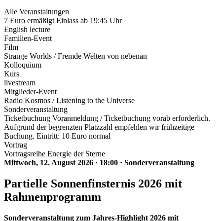
Alle Veranstaltungen
7 Euro ermäßigt Einlass ab 19:45 Uhr
English lecture
Familien-Event
Film
Strange Worlds / Fremde Welten von nebenan
Kolloquium
Kurs
livestream
Mitglieder-Event
Radio Kosmos / Listening to the Universe
Sonderveranstaltung
Ticketbuchung Voranmeldung / Ticketbuchung vorab erforderlich.
Aufgrund der begrenzten Platzzahl empfehlen wir frühzeitige
Buchung. Eintritt: 10 Euro normal
Vortrag
Vortragsreihe Energie der Sterne
Mittwoch, 12. August 2026
·
18:00
·
Sonderveranstaltung
Partielle Sonnenfinsternis 2026 mit
Rahmenprogramm
Sonderveranstaltung zum Jahres-Highlight 2026 mit