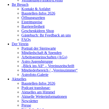
Vermietung/Firmen-Events
Ihr Besuch
Kontakt & Anfahrt
Baustellen-Infos 2026
Öffnungszeiten
Eintrittspreise
Barrierefreiheit
Geschenkideen Shop
Gästebuch: Ihr Feedback an uns
FAQs
Der Verein
Portrait der Sternwarte
Mitgliedschaft & Spenden
Arbeitsgemeinschaften (AGs)
Astro-Jugendgruppe
„Blick ins All“ – Vereinszeitschrift
Mitgliederbereich / „Vereinszimmer“
Astrofoto-Galerie
Aktuelles
Baustellen-Infos 2026
Podcast translunar:
Aktuelles am Himmel
Aktuelle Wetterinformationen
Newsletter
Presse