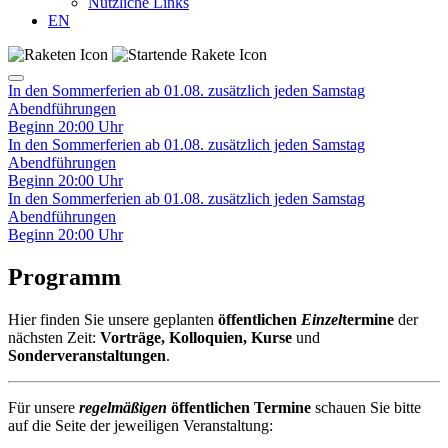
Nützliche Links
EN
In den Sommerferien ab 01.08. zusätzlich jeden Samstag
Abendführungen
Beginn 20:00 Uhr
In den Sommerferien ab 01.08. zusätzlich jeden Samstag
Abendführungen
Beginn 20:00 Uhr
In den Sommerferien ab 01.08. zusätzlich jeden Samstag
Abendführungen
Beginn 20:00 Uhr
Programm
Hier finden Sie unsere geplanten
öffentlichen
Einzel
termine
der
nächsten Zeit:
Vorträge, Kolloquien, Kurse
und
Sonderveranstaltungen
.
Für unsere
regelmäßigen
öffentlichen Termine
schauen Sie bitte
auf die Seite der jeweiligen Veranstaltung: