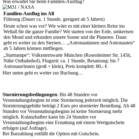
Was erwartet Sie beim Familien-Ausflug?
Familien-Ausflug ins All
Führung (Dauer ca. 1 Stunde, geeignet ab 5 Jahren)
Heute schon was vor? Wie wäre es mit einer kleinen Reise ins
Weltall für die ganze Familie? Wir starten von der Erde, umkreisen
den Mond und erkunden unsere Sonne und die Planeten. Dann
geht es weiter zu den Sternen… „Astronautinnen und Astronauten“
ab 5 Jahren können mitfliegen.
„Startrampe“: Volkssternwarte München (Rosenheimer Str. 145h,
Nähe Ostbahnhof), Flugzeit: ca. 1 Stunde, Besatzung: bis 7
Astronaut/innen (groß + klein), Preis komplett: 80,- €
Hier unten geht es weiter zur Buchung…
Stornierungsbedingungen
: Bis 48 Stunden vor
Veranstaltungsbeginn ist eine Stornierung jederzeit möglich. Die
Stornierungsgebühr beträgt 2 Euro pro stornierter Bestellung. Ab 48
Stunden vor Veranstaltungsbeginn ist keine Stornierung mehr
möglich. Kulanzhalber kann bis 24 Stunden vor
Veranstaltungsbeginn eine Erstattung mit einem Wertgutschein
erfolgen (auf Anfrage).
Bei Barzahlung entfällt die Option mit Gutschein.