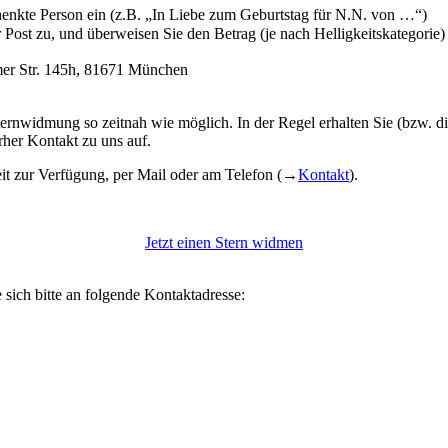
enkte Person ein (z.B. „In Liebe zum Geburtstag für N.N. von …“)
r Post zu, und überweisen Sie den Betrag (je nach Helligkeitskategori
er Str. 145h, 81671 München
ernwidmung so zeitnah wie möglich. In der Regel erhalten Sie (bzw. d
rher Kontakt zu uns auf.
it zur Verfügung, per Mail oder am Telefon (→
Kontakt
).
Jetzt einen Stern widmen
ich bitte an folgende Kontaktadresse: