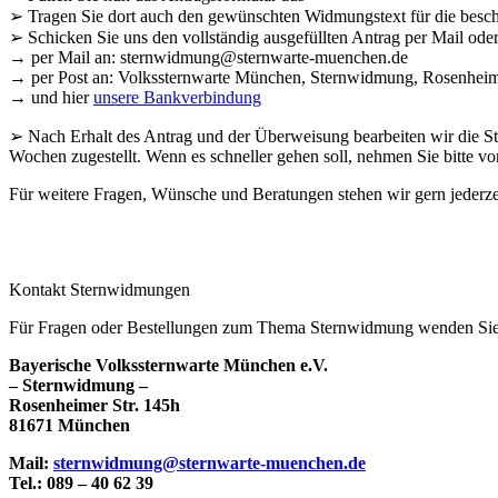
➢ Tragen Sie dort auch den gewünschten Widmungstext für die besch
➢ Schicken Sie uns den vollständig ausgefüllten Antrag per Mail ode
→ per Mail an: sternwidmung@sternwarte-muenchen.de
→ per Post an: Volkssternwarte München, Sternwidmung, Rosenheim
→ und hier
unsere Bankverbindung
➢ Nach Erhalt des Antrag und der Überweisung bearbeiten wir die St
Wochen zugestellt. Wenn es schneller gehen soll, nehmen Sie bitte vo
Für weitere Fragen, Wünsche und Beratungen stehen wir gern jederze
Kontakt Sternwidmungen
Für Fragen oder Bestellungen zum Thema Sternwidmung wenden Sie s
Bayerische Volkssternwarte München e.V.
– Sternwidmung –
Rosenheimer Str. 145h
81671 München
Mail:
sternwidmung@sternwarte-muenchen.de
Tel.: 089 – 40 62 39