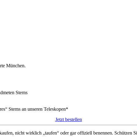
arte München.
idmeten Sterns
res“ Sterns an unseren Teleskopen*
Jetzt bestellen
aufen, nicht wirklich „taufen“ oder gar offiziell benennen. Schützen S