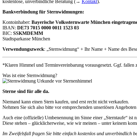
kostenlose, unverbindliche Beratung (→
Kontakt
).
Bankverbindung für Sternwidmungen:
Kontoinhaber:
Bayerische Volkssternwarte München eingetragen
IBAN:
DE73 7015 0000 0011 1523 03
BIC:
SSKMDEMM
Stadtsparkasse München
Verwendungszweck
: „Sternwidmung“ + Ihr Name + Name des Besch
*Klaren Himmel und Terminvereinbarung vorausgesetzt. Ggf. fallen zus
Was ist eine Sternwidmung?
Sterne sind für alle da.
Niemand kann einen Stern kaufen, und erst recht nicht verkaufen.
Nehmen Sie sich also bitte vor entsprechenden unseriösen Angeboten 
Auch eine (offizielle) Umbenennung im Sinne einer „Sterntaufe“ ist ni
Diese stehen – glücklicherweise, wie wir meinen – unter keinem komm
Im Zweifelsfall fragen Sie bitte einfach kostenlos und unverbindlich 