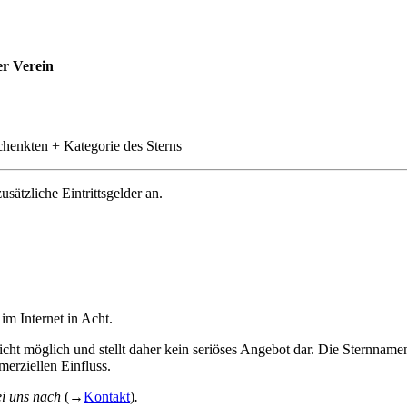
er Verein
enkten + Kategorie des Sterns
ätzliche Eintrittsgelder an.
im Internet in Acht.
cht möglich und stellt daher kein seriöses Angebot dar. Die Sternnamen
erziellen Einfluss.
bei uns nach
(→
Kontakt
)
.