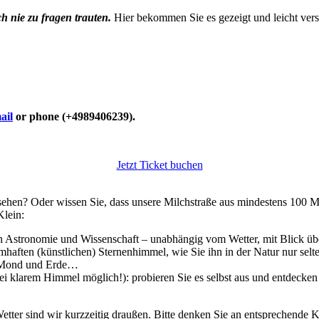
h nie zu fragen trauten.
Hier bekommen Sie es gezeigt und leicht verst
ail
or phone (+4989406239).
Jetzt Ticket buchen
ehen? Oder wissen Sie, dass unsere Milchstraße aus mindestens 100 Mil
Klein:
in Astronomie und Wissenschaft – unabhängig vom Wetter, mit Blick übe
umhaften (künstlichen) Sternenhimmel, wie Sie ihn in der Natur nur se
, Mond und Erde…
ei klarem Himmel möglich!): probieren Sie es selbst aus und entdecken
etter sind wir kurzzeitig draußen. Bitte denken Sie an entsprechende K