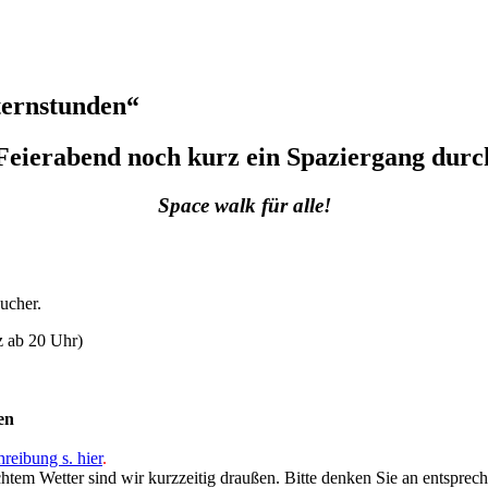
ernstunden“
Feierabend noch kurz ein Spaziergang durch
Space walk für alle!
sucher.
z ab 20 Uhr)
en
reibung s. hier
.
chtem Wetter sind wir kurzzeitig draußen. Bitte denken Sie an entsprec