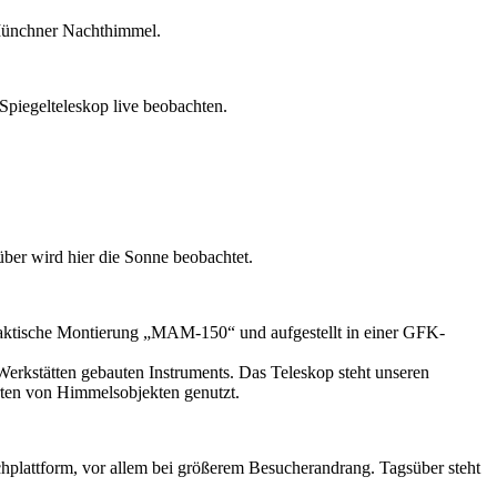
 Münchner Nachthimmel.
Spiegelteleskop live beobachten.
über wird hier die Sonne beobachtet.
allaktische Montierung „MAM-150“ und aufgestellt in einer GFK-
Werkstätten gebauten Instruments. Das Teleskop steht unseren
Arten von Himmelsobjekten genutzt.
chplattform, vor allem bei größerem Besucherandrang. Tagsüber steht