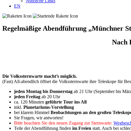
Nützliche Links
EN
Regelmäßige Abendführung „Münchner St
Nach 
Die Volkssternwarte macht’s möglich.
(Fast) All-abendlich öffnet die Volkssternwarte ihre Teleskope für Be
jeden Montag bis Donnerstag
ab 21 Uhr (September bis Mär
jeden Freitag
ab 20 Uhr
ca. 120 Minuten
geführte Tour ins All
inkl.
Planetariums-Vorstellung
bei klarem Himmel
Beobachtungen an den großen Teleskop
Sie Fragen, wir antworten!
Bitte beachten Sie den neuen Zugang zur Sternwarte:
Wegbesch
Teile der Abendführung finden
im Freien
statt. Auch bei schle