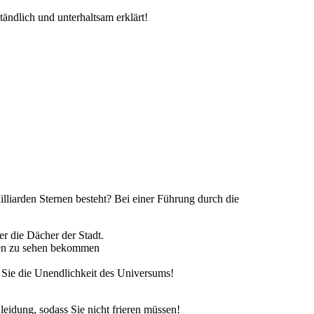
ändlich und unterhaltsam erklärt!
liarden Sternen besteht? Bei einer Führung durch die
r die Dächer der Stadt.
lten zu sehen bekommen
 Sie die Unendlichkeit des Universums!
leidung, sodass Sie nicht frieren müssen!