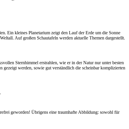
en. Ein kleines Planetarium zeigt den Lauf der Erde um die Sonne
eltall. Auf großen Schautafeln werden aktuelle Themen dargestellt.
svollen Sternhimmel erstrahlen, wie er in der Natur nur unter besten
n gezeigt werden, sowie gut verständlich die scheinbar komplizierten
.
efrei geworden! Übrigens eine traumhafte Abbildung: sowohl für