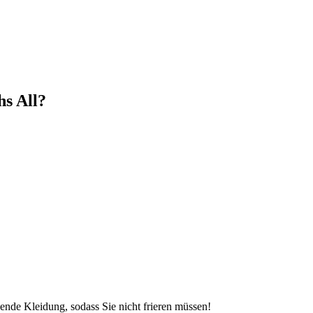
s All?
hende Kleidung, sodass Sie nicht frieren müssen!