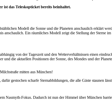
 ist das Teleskopticket bereits beinhaltet.
äblichen Modell die Sonne und die Planeten anschaulich erklärt werd
nschaulich. Ein räumliches Modell zeigt die Stellung der Sterne im W
nabhängig von der Tageszeit und den Wetterverhältnissen einen eindruck
er und die aktuellen Positionen der Sonne, des Mondes und der Planete
e Milchstraße mitten aus München!
dafür gestochen scharfe Sternabbildungen, die alle Gäste staunen lässt
htem Nasmyth-Fokus. Dadurch ist nun der Himmel über München barrier