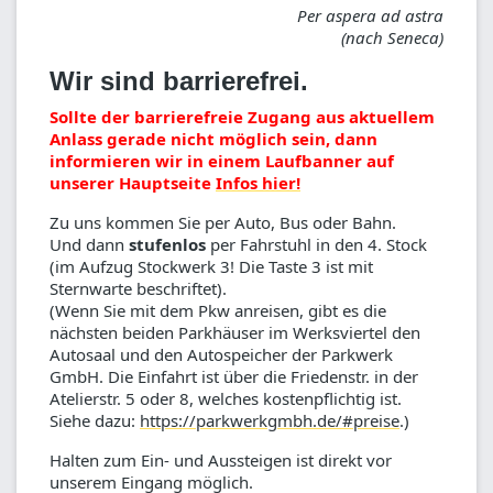
Per aspera ad astra
(nach Seneca)
Wir sind barrierefrei.
Sollte der barrierefreie Zugang aus aktuellem
Anlass gerade nicht möglich sein, dann
informieren wir in einem Laufbanner auf
unserer Hauptseite
Infos hier!
Zu uns kommen Sie per Auto, Bus oder Bahn.
Und dann
stufenlos
per Fahrstuhl in den 4. Stock
(im Aufzug Stockwerk 3! Die Taste 3 ist mit
Sternwarte beschriftet).
(Wenn Sie mit dem Pkw anreisen, gibt es die
nächsten beiden Parkhäuser im Werksviertel den
Autosaal und den Autospeicher der Parkwerk
GmbH. Die Einfahrt ist über die Friedenstr. in der
Atelierstr. 5 oder 8, welches kostenpflichtig ist.
Siehe dazu:
https://parkwerkgmbh.de/#preise
.)
Halten zum Ein- und Aussteigen ist direkt vor
unserem Eingang möglich.