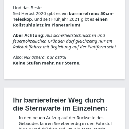
Und das Beste:
Seit Herbst 2020 gibt es ein
barrierefreies 50cm-
Teleskop
, und seit Frühjahr 2021 gibt es
einen
Rollstuhlplatz im Planetarium!
Aber Achtung
:
Aus sicherheitstechnischen und
feuerpolizeilichen Gründen darf gleichzeitig nur ein
Rollstuhlfahrer mit Begleitung auf der Plattform sein!
Also:
Nix aspera, nur astra!
Keine Stufen mehr, nur Sterne.
Ihr barrierefreier Weg durch
die Sternwarte im Einzelnen:
In den neuen Aufzug auf der Rückseite des
Gebäudes fahren Sie ebenerdig in den Fahrstul