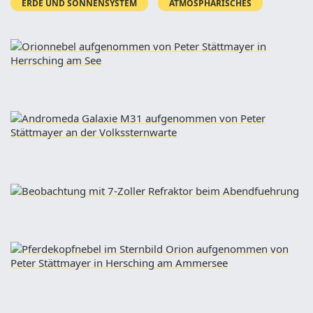
ERDE UND SONNENSYSTEM
ATMOSPHÄRISCHES