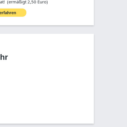
t! (ermäßigt 2,50 Euro)
erfahren
Uhr