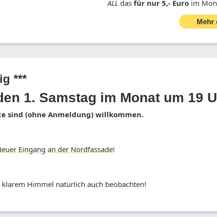
ALL
das
für nur 5,- Euro
im Mona
Mehr 
ig ***
jeden 1. Samstag im Monat um 19 
rte sind (ohne Anmeldung) willkommen.
euer Eingang an der Nordfassade
!
i klarem Himmel natürlich auch beobachten!