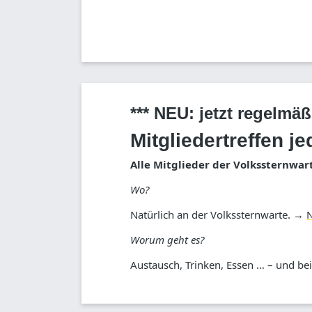
*** NEU: jetzt regelmäß
Mitgliedertreffen 
Alle Mitglieder der Volkssternwa
Wo?
Natürlich an der Volkssternwarte. →
N
Worum geht es?
Austausch, Trinken, Essen … – und be