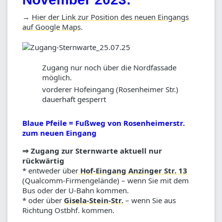
→
Hier der Link zur Position des neuen Eingangs
auf Google Maps
.
Zugang nur noch über die Nordfassade
möglich.
vorderer Hofeingang (Rosenheimer Str.)
dauerhaft gesperrt
Blaue Pfeile = Fußweg von Rosenheimerstr.
zum neuen Eingang
⇒ Zugang zur Sternwarte aktuell nur
rückwärtig
* entweder über
Hof-Eingang Anzinger Str. 13
(Qualcomm-Firmengelände) – wenn Sie mit dem
Bus oder der U-Bahn kommen.
* oder über
Gisela-Stein-Str.
– wenn Sie aus
Richtung Ostbhf. kommen.