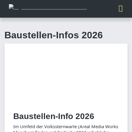
Baustellen-Infos 2026
Baustellen-Info 2026
Im Umfeld der Volkssternwarte (Areal Media Works