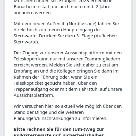
München) finden seit Frühjahr 2023 erhebliche
Bauarbeiten statt, die auch noch mind. 2 Jahre
andauern werden.
Mit dem neuen Außenlift (Nordfassade) fahren Sie
direkt hoch zum neuen Haupteingang der
Sternwarte. Drücken Sie dazu 3. Etage (Aufkleber:
Sternwarte).
Der Zugang zur unserer Aussichtsplattform mit den
Teleskopen kann nur mit unseren Teammitgliedern
erreicht werden. Melden Sie sich daher zu erst am
Empfang an und die Kollegen bringen Sie dann im
Rahmen der Führung oder, wenn Sie ein
Teleskopticket gebucht haben, über den
Treppenaufgang oder mit dem Fahrstuhl auf unsere
Aussichtsplattform.
Wir versuchen hier, so aktuell wie möglich über den
Stand der Dinge und die weiteren
Planungen/Einschränkungen zu informieren.
Bitte rechnen Sie für den (Um-)Weg zur
Volkssternwarte ggf. sicherheitshalber