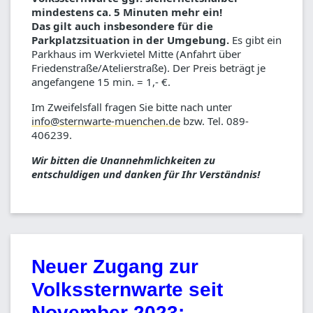
mindestens ca. 5 Minuten mehr ein!
Das gilt auch insbesondere für die
Parkplatzsituation in der Umgebung.
Es gibt ein
Parkhaus im Werkvietel Mitte (Anfahrt über
Friedenstraße/Atelierstraße). Der Preis beträgt je
angefangene 15 min. = 1,- €.
Im Zweifelsfall fragen Sie bitte nach unter
info@sternwarte-muenchen.de
bzw. Tel. 089-
406239.
Wir bitten die Unannehmlichkeiten zu
entschuldigen und danken für Ihr Verständnis!
Neuer Zugang zur
Volkssternwarte seit
November 2023: