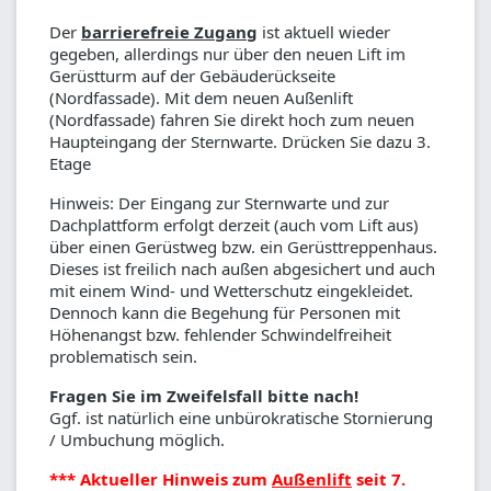
Der
barrierefreie Zugang
ist aktuell wieder
gegeben, allerdings nur über den neuen Lift im
Gerüstturm auf der Gebäuderückseite
(Nordfassade). Mit dem neuen Außenlift
(Nordfassade) fahren Sie direkt hoch zum neuen
Haupteingang der Sternwarte. Drücken Sie dazu 3.
Etage
Hinweis: Der Eingang zur Sternwarte und zur
Dachplattform erfolgt derzeit (auch vom Lift aus)
über einen Gerüstweg bzw. ein Gerüsttreppenhaus.
Dieses ist freilich nach außen abgesichert und auch
mit einem Wind- und Wetterschutz eingekleidet.
Dennoch kann die Begehung für Personen mit
Höhenangst bzw. fehlender Schwindelfreiheit
problematisch sein.
Fragen Sie im Zweifelsfall bitte nach!
Ggf. ist natürlich eine unbürokratische Stornierung
/ Umbuchung möglich.
*** Aktueller Hinweis zum
Außenlift
seit 7.