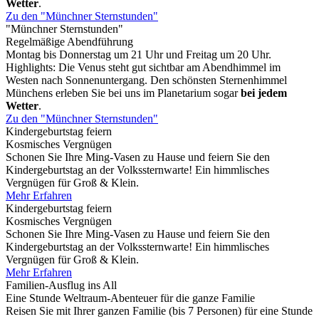
Wetter
.
Zu den "Münchner Sternstunden"
"Münchner Sternstunden"
Regelmäßige Abendführung
Montag bis Donnerstag um 21 Uhr und Freitag um 20 Uhr.
Highlights: Die Venus steht gut sichtbar am Abendhimmel im
Westen nach Sonnenuntergang. Den schönsten Sternenhimmel
Münchens erleben Sie bei uns im Planetarium sogar
bei jedem
Wetter
.
Zu den "Münchner Sternstunden"
Kindergeburtstag feiern
Kosmisches Vergnügen
Schonen Sie Ihre Ming-Vasen zu Hause und feiern Sie den
Kindergeburtstag an der Volkssternwarte! Ein himmlisches
Vergnügen für Groß & Klein.
Mehr Erfahren
Kindergeburtstag feiern
Kosmisches Vergnügen
Schonen Sie Ihre Ming-Vasen zu Hause und feiern Sie den
Kindergeburtstag an der Volkssternwarte! Ein himmlisches
Vergnügen für Groß & Klein.
Mehr Erfahren
Familien-Ausflug ins All
Eine Stunde Weltraum-Abenteuer für die ganze Familie
Reisen Sie mit Ihrer ganzen Familie (bis 7 Personen) für eine Stunde