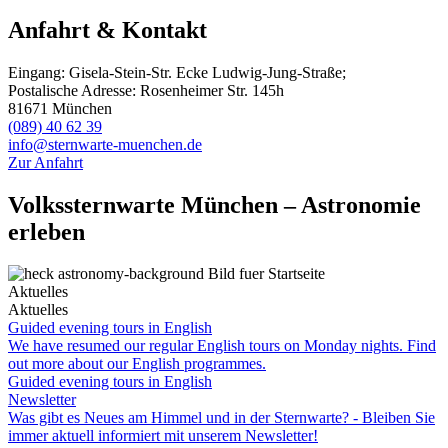
Anfahrt & Kontakt
Eingang: Gisela-Stein-Str. Ecke Ludwig-Jung-Straße;
Postalische Adresse: Rosenheimer Str. 145h
81671 München
(089) 40 62 39
info@sternwarte-muenchen.de
Zur Anfahrt
Volkssternwarte München – Astronomie
erleben
Aktuelles
Aktuelles
Guided evening tours in English
We have resumed our regular English tours on Monday nights. Find
out more about our English programmes.
Guided evening tours in English
Newsletter
Was gibt es Neues am Himmel und in der Sternwarte? - Bleiben Sie
immer aktuell informiert mit unserem Newsletter!