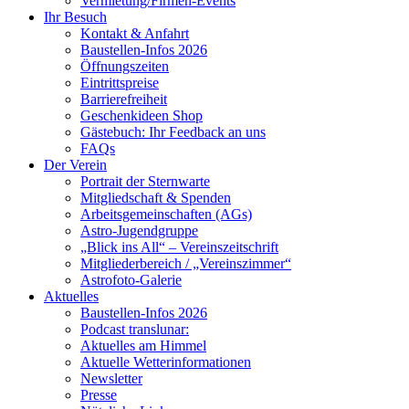
Vermietung/Firmen-Events
Ihr Besuch
Kontakt & Anfahrt
Baustellen-Infos 2026
Öffnungszeiten
Eintrittspreise
Barrierefreiheit
Geschenkideen Shop
Gästebuch: Ihr Feedback an uns
FAQs
Der Verein
Portrait der Sternwarte
Mitgliedschaft & Spenden
Arbeitsgemeinschaften (AGs)
Astro-Jugendgruppe
„Blick ins All“ – Vereinszeitschrift
Mitgliederbereich / „Vereinszimmer“
Astrofoto-Galerie
Aktuelles
Baustellen-Infos 2026
Podcast translunar:
Aktuelles am Himmel
Aktuelle Wetterinformationen
Newsletter
Presse