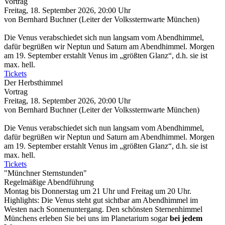
Vortrag
Freitag, 18. September 2026, 20:00 Uhr
von Bernhard Buchner (Leiter der Volkssternwarte München)
Die Venus verabschiedet sich nun langsam vom Abendhimmel,
dafür begrüßen wir Neptun und Saturn am Abendhimmel. Morgen
am 19. September erstahlt Venus im „größten Glanz“, d.h. sie ist
max. hell.
Tickets
Der Herbsthimmel
Vortrag
Freitag, 18. September 2026, 20:00 Uhr
von Bernhard Buchner (Leiter der Volkssternwarte München)
Die Venus verabschiedet sich nun langsam vom Abendhimmel,
dafür begrüßen wir Neptun und Saturn am Abendhimmel. Morgen
am 19. September erstahlt Venus im „größten Glanz“, d.h. sie ist
max. hell.
Tickets
"Münchner Sternstunden"
Regelmäßige Abendführung
Montag bis Donnerstag um 21 Uhr und Freitag um 20 Uhr.
Highlights: Die Venus steht gut sichtbar am Abendhimmel im
Westen nach Sonnenuntergang. Den schönsten Sternenhimmel
Münchens erleben Sie bei uns im Planetarium sogar
bei jedem