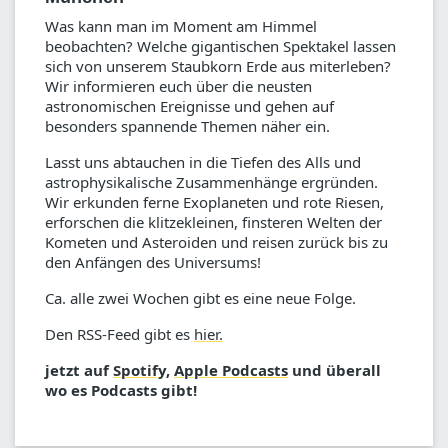
Was kann man im Moment am Himmel
beobachten? Welche gigantischen Spektakel lassen
sich von unserem Staubkorn Erde aus miterleben?
Wir informieren euch über die neusten
astronomischen Ereignisse und gehen auf
besonders spannende Themen näher ein.
Lasst uns abtauchen in die Tiefen des Alls und
astrophysikalische Zusammenhänge ergründen.
Wir erkunden ferne Exoplaneten und rote Riesen,
erforschen die klitzekleinen, finsteren Welten der
Kometen und Asteroiden und reisen zurück bis zu
den Anfängen des Universums!
Ca. alle zwei Wochen gibt es eine neue Folge.
Den RSS-Feed gibt es
hier.
jetzt auf
Spotify
,
Apple Podcasts
und überall
wo es Podcasts gibt!