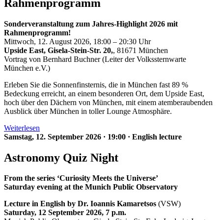
Rahmenprogramm
Sonderveranstaltung zum Jahres-Highlight 2026 mit
Rahmenprogramm!
Mittwoch, 12. August 2026, 18:00 – 20:30 Uhr
Upside East, Gisela-Stein-Str. 20,
, 81671 München
Vortrag von Bernhard Buchner (Leiter der Volkssternwarte
München e.V.)
Erleben Sie die Sonnenfinsternis, die in München fast 89 %
Bedeckung erreicht, an einem besonderen Ort, dem Upside East,
hoch über den Dächern von München, mit einem atemberaubenden
Ausblick über München in toller Lounge Atmosphäre.
Weiterlesen
Samstag, 12. September 2026
·
19:00
·
English lecture
Astronomy Quiz Night
From the series ‘Curiosity Meets the Universe’
Saturday evening at the Munich Public Observatory
Lecture in English by Dr. Ioannis Kamaretsos
(VSW)
Saturday, 12 September 2026, 7 p.m.