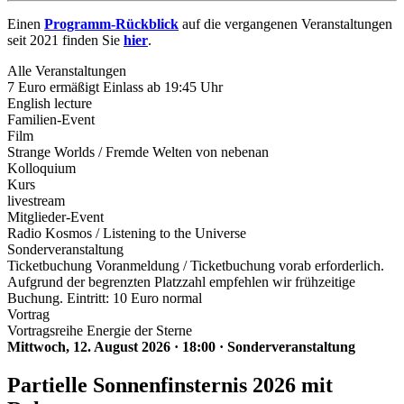
Einen
Programm-Rückblick
auf die vergangenen Veranstaltungen
seit 2021 finden Sie
hier
.
Alle Veranstaltungen
7 Euro ermäßigt Einlass ab 19:45 Uhr
English lecture
Familien-Event
Film
Strange Worlds / Fremde Welten von nebenan
Kolloquium
Kurs
livestream
Mitglieder-Event
Radio Kosmos / Listening to the Universe
Sonderveranstaltung
Ticketbuchung Voranmeldung / Ticketbuchung vorab erforderlich.
Aufgrund der begrenzten Platzzahl empfehlen wir frühzeitige
Buchung. Eintritt: 10 Euro normal
Vortrag
Vortragsreihe Energie der Sterne
Mittwoch, 12. August 2026
·
18:00
·
Sonderveranstaltung
Partielle Sonnenfinsternis 2026 mit