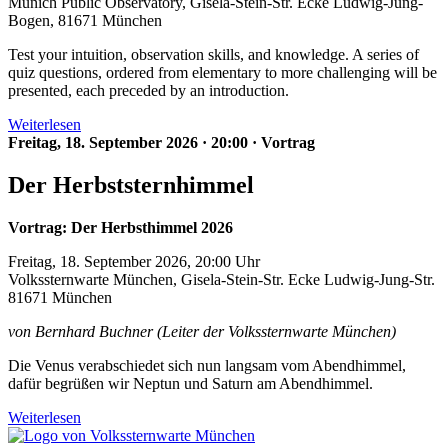
Munich Public Observatory, Gisela-Stein-Str. Ecke Ludwig-Jung-
Bogen, 81671 München
Test your intuition, observation skills, and knowledge. A series of
quiz questions, ordered from elementary to more challenging will be
presented, each preceded by an introduction.
Weiterlesen
Freitag, 18. September 2026
·
20:00
·
Vortrag
Der Herbststernhimmel
Vortrag: Der Herbsthimmel 2026
Freitag, 18. September 2026, 20:00 Uhr
Volkssternwarte München, Gisela-Stein-Str. Ecke Ludwig-Jung-Str.
81671 München
von Bernhard Buchner (Leiter der Volkssternwarte München)
Die Venus verabschiedet sich nun langsam vom Abendhimmel,
dafür begrüßen wir Neptun und Saturn am Abendhimmel.
Weiterlesen