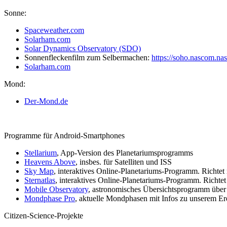
Sonne:
Spaceweather.com
Solarham.com
Solar Dynamics Observatory (SDO)
Sonnenfleckenfilm zum Selbermachen:
https://soho.nascom.nas
Solarham.com
Mond:
Der-Mond.de
Programme für Android-Smartphones
Stellarium
, App-Version des Planetariumsprogramms
Heavens Above
, insbes. für Satelliten und ISS
Sky Map
, interaktives Online-Planetariums-Programm. Richte
Sternatlas
, interaktives Online-Planetariums-Programm. Richte
Mobile Observatory
, astronomisches Übersichtsprogramm über
Mondphase Pro
, aktuelle Mondphasen mit Infos zu unserem Er
Citizen-Science-Projekte