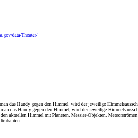
a.gov/data/Theater/
t man das Handy gegen den Himmel, wird der jeweilige Himmelsausschn
t man das Handy gegen den Himmel, wird der jeweilige Himmelsausschn
 den aktuellen Himmel mit Planeten, Messier-Objekten, Meteorströmen
dtrabanten