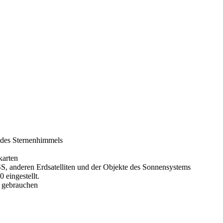
g des Sternenhimmels
karten
ISS, anderen Erdsatelliten und der Objekte des Sonnensystems
 eingestellt.
u gebrauchen