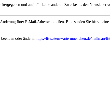
weitergegeben und auch für keine anderen Zwecke als den Newsletter 
 Änderung Ihrer E-Mail-Adresse mitteilen. Bitte senden Sie hierzu eine
g beenden oder ändern:
https://lists.sternwarte-muenchen.de/mailman/li