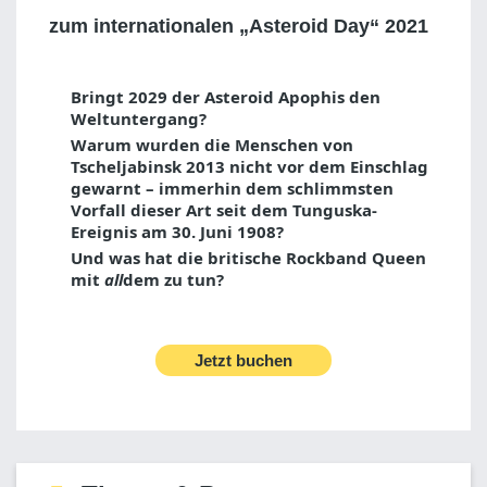
zum internationalen „Asteroid Day“ 2021
Bringt 2029 der Asteroid Apophis den
Weltuntergang?
Warum wurden die Menschen von
Tscheljabinsk 2013 nicht vor dem Einschlag
gewarnt – immerhin dem schlimmsten
Vorfall dieser Art seit dem Tunguska-
Ereignis am 30. Juni 1908?
Und was hat die britische Rockband Queen
mit
all
dem zu tun?
Jetzt buchen
2014 wurde der weltweiten
„Asteroid Day“
ins