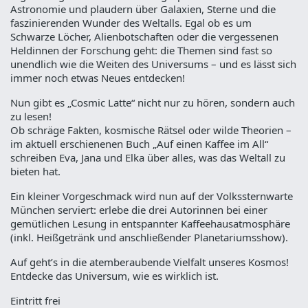
Astronomie und plaudern über Galaxien, Sterne und die
faszinierenden Wunder des Weltalls. Egal ob es um
Schwarze Löcher, Alienbotschaften oder die vergessenen
Heldinnen der Forschung geht: die Themen sind fast so
unendlich wie die Weiten des Universums – und es lässt sich
immer noch etwas Neues entdecken!
Nun gibt es „Cosmic Latte“ nicht nur zu hören, sondern auch
zu lesen!
Ob schräge Fakten, kosmische Rätsel oder wilde Theorien –
im aktuell erschienenen Buch „Auf einen Kaffee im All“
schreiben Eva, Jana und Elka über alles, was das Weltall zu
bieten hat.
Ein kleiner Vorgeschmack wird nun auf der Volkssternwarte
München serviert: erlebe die drei Autorinnen bei einer
gemütlichen Lesung in entspannter Kaffeehausatmosphäre
(inkl. Heißgetränk und anschließender Planetariumsshow).
Auf geht’s in die atemberaubende Vielfalt unseres Kosmos!
Entdecke das Universum, wie es wirklich ist.
Eintritt frei