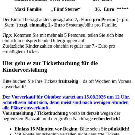
Maxi-Familie „Fünf Sterne“ — 36,- Euro *****
Der Eintritt beträgt anders gesagt also
7,- Euro pro Person
(= pro
„Stern“)
zzgl. einmalig 1,- Euro
Systemgebühr pro Familie.
Tipp:
Kommen Sie mit mehr als 5 Personen, teilen Sie sich bitte
einfach in entsprechende Untergruppen auf.
Zusätzliche Kinder zahlen ohnehin regulär nur 7,- Euro pro
ermäßigtem Ticket.
Hier geht es zur Ticketbuchung für die
Kindervorstellung
Bitte buchen Sie Ihre Tickets
frühzeitig
– da oft Wochen im Voraus
ausverkauft!
Der Vorverkauf für Oktober startet am 15.08.2026 um 12 Uhr.
Schnell sein lohnt sich, denn meist sind nach wenigen Stunden
alle Plätze ausverkauft.
Voranmeldung / Ticketbuchung
vorab ist derzeit wegen der
begrenzten Platzzahl und der großen Nachfrage
erforderlich!
Einlass 15 Minuten vor Beginn.
Bitte seien Sie
pünktlich!
Mit Vorstellungsbeginn verfallen nicht genutzte Tickets