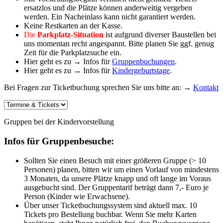
ersatzlos und die Plätze können anderweitig vergeben
werden. Ein Nacheinlass kann nicht garantiert werden.
Keine Restkarten an der Kasse.
Die
Parkplatz-Situation
ist aufgrund diverser Baustellen bei
uns momentan recht angespannt. Bitte planen Sie ggf. genug
Zeit für die Parkplatzsuche ein.
Hier geht es zu → Infos für
Gruppenbuchungen
.
Hier geht es zu → Infos für
Kindergeburtstage
.
Bei Fragen zur Ticketbuchung sprechen Sie uns bitte an: →
Kontakt
Gruppen bei der Kindervorstellung
Infos für Gruppenbesuche:
Sollten Sie einen Besuch mit einer größeren Gruppe (> 10
Personen) planen, bitten wir um einen Vorlauf von mindestens
3 Monaten, da unsere Plätze knapp und oft lange im Voraus
ausgebucht sind. Der Gruppentarif beträgt dann 7,- Euro je
Person (Kinder wie Erwachsene).
Über unser Ticketbuchungssystem sind aktuell max. 10
Tickets pro Bestellung buchbar. Wenn Sie mehr Karten