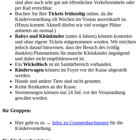
sind aber auch sehr gut mit öffentlichen Verkehrsmitteln oder
per Rad erreichbar.
Buchen Sie Ihre
Tickets frühzeitig
online, da die
Kindervorstellung oft Wochen im Voraus ausverkauft ist.
(Hinzu kommt: Aktuell dürfen wir viel weniger Plätze
anbieten als normal.)
Babys und Kleinkinder
(unter 4 Jahren) können kostenlos
und ohne eigene Tickets mitgenommen werden. Wir möchten
jedoch darauf hinweisen, dass der Besuch des (völlig
dunklen) Planetariums für manche Kleinkinder ängstigend
und daher nicht empfehlenswert ist.
Ein
Wickeltisch
ist im Sanitärbereich vorhanden.
Kinderwagen
können im Foyer vor der Kasse abgestellt
werden.
Hunde und andere Tiere sind nicht gestattet.
Keine Restkarten an der Kasse.
Stornierungen können nur 24 Std. vor der Veranstaltung
gewährt werden.
für Gruppen:
Hier geht es zu →
Infos zu Gruppenbuchungen
für die
Kindervorstellung.