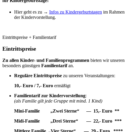
für Kindergeburtstage:
Hier geht es zu →
Infos zu Kindergeburtstagen
im Rahmen
der Kindervorstellung.
Eintrittspreise + Familientarif
Eintrittspreise
Zu allen Kinder- und Familienprogrammen
bieten wir unseren
besonders günstigen
Familientarif
an.
Reguläre Eintrittspreise
zu unseren Veranstaltungen:
10,- Euro / 7,- Euro
ermäßigt
Familientarif
zur Kindervorstellung
:
(als Familie gilt jede Gruppe mit mind. 1 Kind)
Mini-Familie „Zwei Sterne“ — 15,- Euro **
Midi-Familie „Drei Sterne“ — 22,- Euro ***
Mittlere Familie „Vier Sterne“ — 29,- Euro ****