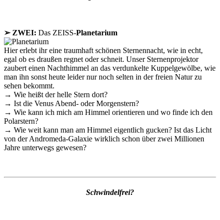
➢ ZWEI:
Das ZEISS-
Planetarium
Hier erlebt ihr eine traumhaft schönen Sternennacht, wie in echt,
egal ob es draußen regnet oder schneit. Unser Sternenprojektor
zaubert einen Nachthimmel an das verdunkelte Kuppelgewölbe, wie
man ihn sonst heute leider nur noch selten in der freien Natur zu
sehen bekommt.
→ Wie heißt der helle Stern dort?
→ Ist die Venus Abend- oder Morgenstern?
→ Wie kann ich mich am Himmel orientieren und wo finde ich den
Polarstern?
→ Wie weit kann man am Himmel eigentlich gucken? Ist das Licht
von der Andromeda-Galaxie wirklich schon über zwei Millionen
Jahre unterwegs gewesen?
Schwindelfrei?