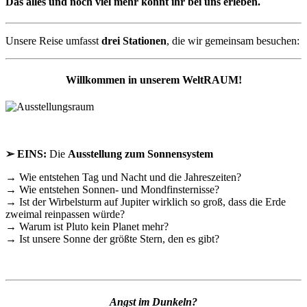
Das alles und noch viel mehr könnt ihr bei uns erleben.
Unsere Reise umfasst
drei Stationen
, die wir gemeinsam besuchen:
Willkommen in unserem WeltRAUM!
➢ EINS:
Die
Ausstellung zum Sonnensystem
→ Wie entstehen Tag und Nacht und die Jahreszeiten?
→ Wie entstehen Sonnen- und Mondfinsternisse?
→ Ist der Wirbelsturm auf Jupiter wirklich so groß, dass die Erde
zweimal reinpassen würde?
→ Warum ist Pluto kein Planet mehr?
→ Ist unsere Sonne der größte Stern, den es gibt?
Angst im Dunkeln?