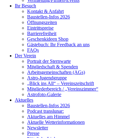
Vermietung/Firmen-Events
Ihr Besuch
Kontakt & Anfahrt
Baustellen-Infos 2026
Öffnungszeiten
Eintrittspreise
Barrierefreiheit
Geschenkideen Shop
Gästebuch: Ihr Feedback an uns
FAQs
Der Verein
Portrait der Sternwarte
Mitgliedschaft & Spenden
Arbeitsgemeinschaften (AGs)
Astro-Jugendgruppe
„Blick ins All“ – Vereinszeitschrift
Mitgliederbereich / „Vereinszimmer“
Astrofoto-Galerie
Aktuelles
Baustellen-Infos 2026
Podcast translunar:
Aktuelles am Himmel
Aktuelle Wetterinformationen
Newsletter
Presse