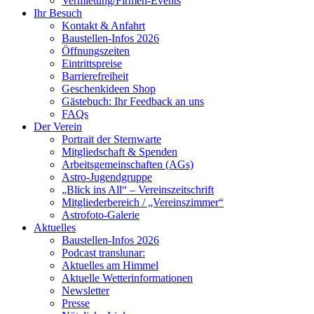
Vermietung/Firmen-Events
Ihr Besuch
Kontakt & Anfahrt
Baustellen-Infos 2026
Öffnungszeiten
Eintrittspreise
Barrierefreiheit
Geschenkideen Shop
Gästebuch: Ihr Feedback an uns
FAQs
Der Verein
Portrait der Sternwarte
Mitgliedschaft & Spenden
Arbeitsgemeinschaften (AGs)
Astro-Jugendgruppe
„Blick ins All“ – Vereinszeitschrift
Mitgliederbereich / „Vereinszimmer“
Astrofoto-Galerie
Aktuelles
Baustellen-Infos 2026
Podcast translunar:
Aktuelles am Himmel
Aktuelle Wetterinformationen
Newsletter
Presse