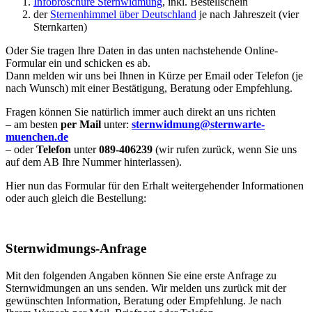
Infobroschüre Sternwidmung
, inkl. Bestellschein
der
Sternenhimmel über Deutschland
je nach Jahreszeit (vier
Sternkarten)
Oder Sie tragen Ihre Daten in das unten nachstehende Online-
Formular ein und schicken es ab.
Dann melden wir uns bei Ihnen in Kürze per Email oder Telefon (je
nach Wunsch) mit einer Bestätigung, Beratung oder Empfehlung.
Fragen können Sie natürlich immer auch direkt an uns richten
– am besten
per Mail
unter:
sternwidmung@sternwarte-
muenchen.de
– oder
Telefon
unter
089-406239
(wir rufen zurück, wenn Sie uns
auf dem AB Ihre Nummer hinterlassen).
Hier nun das Formular für den Erhalt weitergehender Informationen
oder auch gleich die Bestellung:
Sternwidmungs-Anfrage
Mit den folgenden Angaben können Sie eine erste Anfrage zu
Sternwidmungen an uns senden. Wir melden uns zurück mit der
gewünschten Information, Beratung oder Empfehlung. Je nach