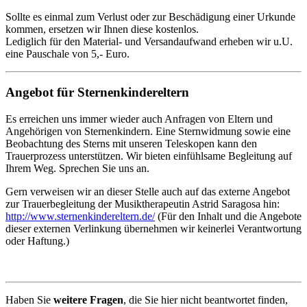
Sollte es einmal zum Verlust oder zur Beschädigung einer Urkunde
kommen, ersetzen wir Ihnen diese kostenlos.
Lediglich für den Material- und Versandaufwand erheben wir u.U.
eine Pauschale von 5,- Euro.
Angebot für Sternenkindereltern
Es erreichen uns immer wieder auch Anfragen von Eltern und
Angehörigen von Sternenkindern. Eine Sternwidmung sowie eine
Beobachtung des Sterns mit unseren Teleskopen kann den
Trauerprozess unterstützen. Wir bieten einfühlsame Begleitung auf
Ihrem Weg. Sprechen Sie uns an.
Gern verweisen wir an dieser Stelle auch auf das externe Angebot
zur Trauerbegleitung der Musiktherapeutin Astrid Saragosa hin:
http://www.sternenkindereltern.de/
(Für den Inhalt und die Angebote
dieser externen Verlinkung übernehmen wir keinerlei Verantwortung
oder Haftung.)
Haben Sie
weitere Fragen
, die Sie hier nicht beantwortet finden,