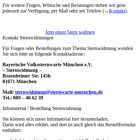
Für weitere Fragen, Wünsche und Beratungen stehen wir gern
jederzeit zur Verfügung, per Mail oder am Telefon (→
Kontakt
).
Jetzt einen Stern widmen
Kontakt Sternwidmungen
Für Fragen oder Bestellungen zum Thema Sternwidmung wenden
Sie sich bitte an folgende Kontaktadresse:
Bayerische Volkssternwarte München e.V.
– Sternwidmung –
Rosenheimer Str. 145h
81671 München
Mail:
sternwidmung@sternwarte-muenchen.de
Tel.: 089 – 40 62 39
Infomaterial / Bestellung Sternwidmung
Sie können sich unser Infomaterial hier herunterladen.
Darin wird alles erklärt, und dort ist auch gleich das Bestellformular
enthalten: