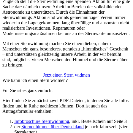
Zugleich stellt die Sternwidmung eine Spenden-Aktion für eine gute
Sache dar: nämlich unsere Arbeit im Bereich der volksbildenden
Astronomie zu unterstützen. Durch die Einnahmen der
Sternwidmungs-Aktion sind wir als gemeinnütziger Verein immer
wieder in die Lage gekommen, lang überfällige und ansonsten nicht
realisierbare Investitionen, Reparaturen oder
Modernisierungsmaßnahmen bei uns an der Sternwarte umzusetzen.
Mit einer Sternwidmung machen Sie einem lieben, nahem
Menschen ein ganz besonderes, geradezu „himmlisches“ Geschenk
– und unterstützen gleichzeitig unsere Arbeit, in der wir bemüht
sind, möglichst vielen Menschen den Himmel und die Sterne näher
zu bringen.
Jetzt einen Stern widmen
Wie kann ich einen Stern widmen?
Für Sie ist es ganz einfach:
Hier finden Sie zunächst zwei PDF-Dateien, in denen Sie alle Infos
finden und in Ruhe nachlesen können. Dort ist auch das
Antragsformular enthalten:
Infobroschüre Sternwidmung
, inkl. Bestellschein auf Seite 3
der
Sternenhimmel über Deutschland
je nach Jahreszeit (vier
Sternkarten)