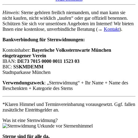
Hinweis
: Sterne gehören freilich niemandem, und man kann sie
nicht kaufen, nicht wirklich „taufen“ oder gar offiziell benennen.
Schützen Sie sich vor unseriösen Angeboten im Internet! Wir bieten
Ihnen eine kostenlose, unverbindliche Beratung (→
Kontakt
).
Bankverbindung für Sternwidmungen:
Kontoinhaber:
Bayerische Volkssternwarte München
eingetragener Verein
IBAN:
DE73 7015 0000 0011 1523 03
BIC:
SSKMDEMM
Stadtsparkasse München
Verwendungszweck
: „Sternwidmung“ + Ihr Name + Name des
Beschenkten + Kategorie des Sterns
*Klaren Himmel und Terminvereinbarung vorausgesetzt. Ggf. fallen
zusätzliche Eintrittsgelder an.
Was ist eine Sternwidmung?
Sterne sind für alle da.