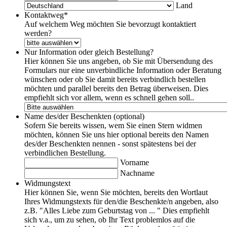
Land
Kontaktweg
*
Auf welchem Weg möchten Sie bevorzugt kontaktiert
werden?
Nur Information oder gleich Bestellung?
Hier können Sie uns angeben, ob Sie mit Übersendung des
Formulars nur eine unverbindliche Information oder Beratung
wünschen oder ob Sie damit bereits verbindlich bestellen
möchten und parallel bereits den Betrag überweisen. Dies
empfiehlt sich vor allem, wenn es schnell gehen soll..
Name des/der Beschenkten (optional)
Sofern Sie bereits wissen, wem Sie einen Stern widmen
möchten, können Sie uns hier optional bereits den Namen
des/der Beschenkten nennen - sonst spätestens bei der
verbindlichen Bestellung.
Vorname
Nachname
Widmungstext
Hier können Sie, wenn Sie möchten, bereits den Wortlaut
Ihres Widmungstexts für den/die Beschenkte/n angeben, also
z.B. "Alles Liebe zum Geburtstag von ... " Dies empfiehlt
sich v.a., um zu sehen, ob Ihr Text problemlos auf die