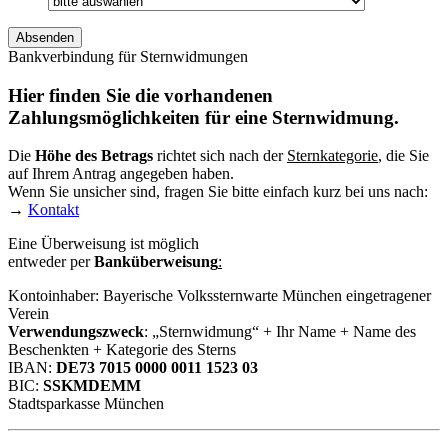
Bankverbindung für Sternwidmungen
Hier finden Sie die vorhandenen
Zahlungsmöglichkeiten für eine Sternwidmung.
Die
Höhe des Betrags
richtet sich nach der
Sternkategorie
, die Sie
auf Ihrem Antrag angegeben haben.
Wenn Sie unsicher sind, fragen Sie bitte einfach kurz bei uns nach:
→
Kontakt
Eine Überweisung ist möglich
entweder per
Banküberweisung
:
Kontoinhaber: Bayerische Volkssternwarte München eingetragener
Verein
Verwendungszweck
: „Sternwidmung“ + Ihr Name + Name des
Beschenkten + Kategorie des Sterns
IBAN:
DE73 7015 0000 0011 1523 03
BIC:
SSKMDEMM
Stadtsparkasse München