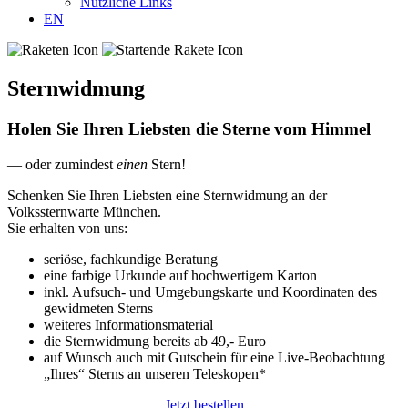
Nützliche Links
EN
Sternwidmung
Holen Sie Ihren Liebsten die Sterne vom Himmel
— oder zumindest
einen
Stern!
Schenken Sie Ihren Liebsten eine Sternwidmung an der
Volkssternwarte München.
Sie erhalten von uns:
seriöse, fachkundige Beratung
eine farbige Urkunde auf hochwertigem Karton
inkl. Aufsuch- und Umgebungskarte und Koordinaten des
gewidmeten Sterns
weiteres Informationsmaterial
die Sternwidmung bereits ab 49,- Euro
auf Wunsch auch mit Gutschein für eine Live-Beobachtung
„Ihres“ Sterns an unseren Teleskopen*
Jetzt bestellen