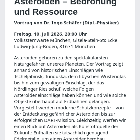
Asteroiden – Bedrohung
und Ressource
Vortrag von Dr. Ingo Schäfer (Dipl.-Physiker)
Freitag, 10. Juli 2026, 20:00 Uhr
Volkssternwarte München, Gisela-Stein-Str. Ecke
Ludwig-Jung-Bogen, 81671 München
Asteroiden gehören zu den spektakulärsten
Naturgefahren unseres Planeten. Der Vortrag zeigt
anhand von historischen Einschlägen wie
Tscheljabinsk, Tunguska, dem libyschen Wüstenglas
bis hin zum gewaltigen Einschlag, der das
Nördlinger Ries schuf, welche Folgen
Asteroideneinschläge haben können und wie solche
Objekte überhaupt auf Erdbahnen gelangen.
Vorgestellt werden moderne Schutzkonzepte – von
der Entdeckung gefährlicher Asteroiden bis zur
erfolgreichen DART-Mission. Gleichzeitig werfen wir
einen Blick auf Asteroiden als Rohstoffquelle der
Zukunft: Enthalten sie tatsächlich genügend
Edelmetalle, um einen Asteroidenbergbau