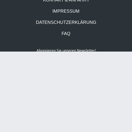
IMPRESSUM
DATENSCHUTZERKLÄRUNG
FAQ
Abonnieren Sie unseren Newsletter!
Social Media