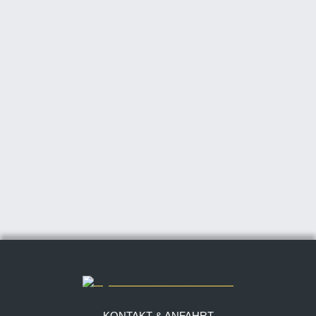
KONTAKT & ANFAHRT