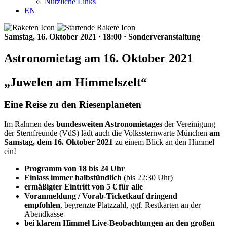
Nützliche Links
EN
Samstag, 16. Oktober 2021
·
18:00
·
Sonderveranstaltung
Astronomietag am 16. Oktober 2021
„Juwelen am Himmelszelt“
Eine Reise zu den Riesenplaneten
Im Rahmen des
bundesweiten Astronomietages
der Vereinigung
der Sternfreunde (VdS) lädt auch die Volkssternwarte München
am
Samstag, dem 16. Oktober 2021
zu einem Blick an den Himmel
ein!
Programm von 18 bis 24 Uhr
Einlass immer halbstündlich
(bis 22:30 Uhr)
ermäßigter Eintritt von 5 € für alle
Voranmeldung / Vorab-Ticketkauf dringend
empfohlen
, begrenzte Platzzahl, ggf. Restkarten an der
Abendkasse
bei klarem Himmel Live-Beobachtungen an den großen