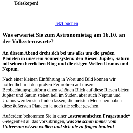
Teleskopen!
Jetzt buchen
Was erwartet Sie zum Astronomietag am 16.10. an
der Volkssternwarte?
An diesem Abend dreht sich bei uns alles um die großen
Planeten in unserem Sonnensystem: den Riesen Jupiter, Saturn
mit seinem herrlichen Ring und die eisigen Welten Uranus und
Neptun.
Nach einer kleinen Einführung in Wort und Bild können wir
hoffentlich mit den großen Fernrohren auf unserer
Beobachtungsplattform einen schönen Blick auf diese Riesen bieten.
Jupiter und Saturn stehen hell im Süden, aber auch Neptun und
Uranus werden sich finden lassen, die meisten Menschen haben
diese äußersten Planeten ja noch nie selber gesehen.
Außerdem bekommen Sie in einer
„astronomischen Fragestunde“
Gelegenheit all das vorzubringen,
was Sie schon immer vom
Universum wissen wollten und sich nie zu fragen trauten!