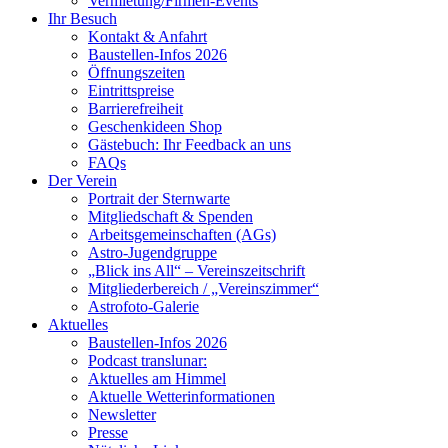
Vermietung/Firmen-Events
Ihr Besuch
Kontakt & Anfahrt
Baustellen-Infos 2026
Öffnungszeiten
Eintrittspreise
Barrierefreiheit
Geschenkideen Shop
Gästebuch: Ihr Feedback an uns
FAQs
Der Verein
Portrait der Sternwarte
Mitgliedschaft & Spenden
Arbeitsgemeinschaften (AGs)
Astro-Jugendgruppe
„Blick ins All“ – Vereinszeitschrift
Mitgliederbereich / „Vereinszimmer“
Astrofoto-Galerie
Aktuelles
Baustellen-Infos 2026
Podcast translunar:
Aktuelles am Himmel
Aktuelle Wetterinformationen
Newsletter
Presse