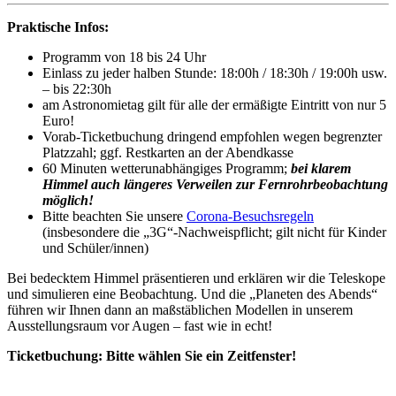
Praktische Infos:
Programm von 18 bis 24 Uhr
Einlass zu jeder halben Stunde: 18:00h / 18:30h / 19:00h usw.
– bis 22:30h
am Astronomietag gilt für alle der ermäßigte Eintritt von nur 5
Euro!
Vorab-Ticketbuchung dringend empfohlen wegen begrenzter
Platzzahl; ggf. Restkarten an der Abendkasse
60 Minuten wetterunabhängiges Programm;
bei klarem
Himmel auch längeres Verweilen zur Fernrohrbeobachtung
möglich!
Bitte beachten Sie unsere
Corona-Besuchsregeln
(insbesondere die „3G“-Nachweispflicht; gilt nicht für Kinder
und Schüler/innen)
Bei bedecktem Himmel präsentieren und erklären wir die Teleskope
und simulieren eine Beobachtung. Und die „Planeten des Abends“
führen wir Ihnen dann an maßstäblichen Modellen in unserem
Ausstellungsraum vor Augen – fast wie in echt!
Ticketbuchung: Bitte wählen Sie ein Zeitfenster!