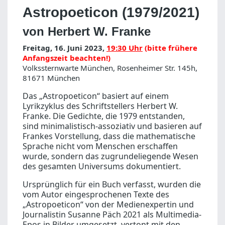
Astropoeticon (1979/2021)
von Herbert W. Franke
Freitag, 16. Juni 2023,
19:30 Uhr
(bitte frühere
Anfangszeit beachten!)
Volkssternwarte München, Rosenheimer Str. 145h,
81671 München
Das „Astropoeticon“ basiert auf einem
Lyrikzyklus des Schriftstellers Herbert W.
Franke. Die Gedichte, die 1979 entstanden,
sind minimalistisch-assoziativ und basieren auf
Frankes Vorstellung, dass die mathematische
Sprache nicht vom Menschen erschaffen
wurde, sondern das zugrundeliegende Wesen
des gesamten Universums dokumentiert.
Ursprünglich für ein Buch verfasst, wurden die
vom Autor eingesprochenen Texte des
„Astropoeticon“ von der Medienexpertin und
Journalistin Susanne Päch 2021 als Multimedia-
Epos in Bilder umgesetzt, vertont mit den