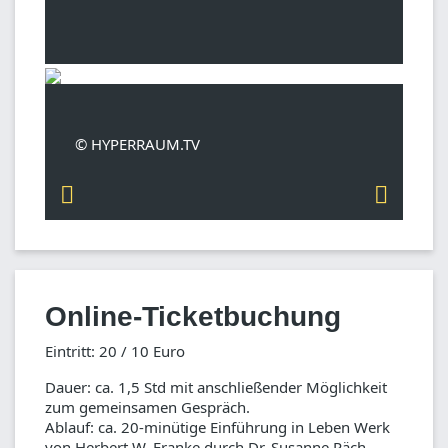
© HYPERRAUM.TV
Online-Ticketbuchung
Eintritt: 20 / 10 Euro
Dauer: ca. 1,5 Std mit anschließender Möglichkeit
zum gemeinsamen Gespräch.
Ablauf: ca. 20-minütige Einführung in Leben Werk
von Herbert W. Franke durch Dr. Susanne Päch,