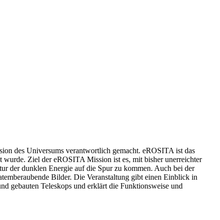
ansion des Universums verantwortlich gemacht. eROSITA ist das
wurde. Ziel der eROSITA Mission ist es, mit bisher unerreichter
tur der dunklen Energie auf die Spur zu kommen. Auch bei der
temberaubende Bilder. Die Veranstaltung gibt einen Einblick in
und gebauten Teleskops und erklärt die Funktionsweise und