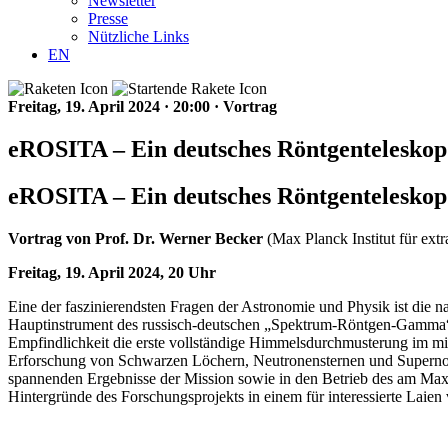
Newsletter
Presse
Nützliche Links
EN
Freitag, 19. April 2024
·
20:00
·
Vortrag
eROSITA – Ein deutsches Röntgenteleskop
eROSITA – Ein deutsches Röntgenteleskop
Vortrag von Prof. Dr. Werner Becker
(Max Planck Institut für extr
Freitag, 19. April 2024, 20 Uhr
Eine der faszinierendsten Fragen der Astronomie und Physik ist die 
Hauptinstrument des russisch-deutschen „Spektrum-Röntgen-Gamma“ (S
Empfindlichkeit die erste vollständige Himmelsdurchmusterung im mi
Erforschung von Schwarzen Löchern, Neutronensternen und Supernovaüb
spannenden Ergebnisse der Mission sowie in den Betrieb des am Max-P
Hintergründe des Forschungsprojekts in einem für interessierte Laien 