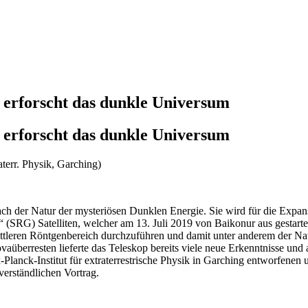
 erforscht das dunkle Universum
 erforscht das dunkle Universum
aterr. Physik, Garching)
nach der Natur der mysteriösen Dunklen Energie. Sie wird für die Exp
RG) Satelliten, welcher am 13. Juli 2019 von Baikonur aus gestartet 
ttleren Röntgenbereich durchzuführen und damit unter anderem der Na
erresten lieferte das Teleskop bereits viele neue Erkenntnisse und a
lanck-Institut für extraterrestrische Physik in Garching entworfenen 
verständlichen Vortrag.