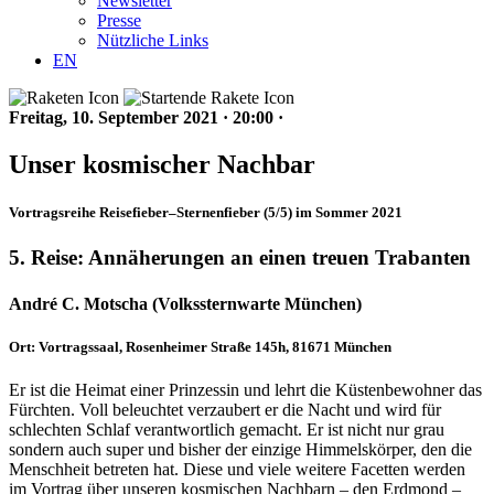
Newsletter
Presse
Nützliche Links
EN
Freitag, 10. September 2021
·
20:00
·
Unser kosmischer Nachbar
Vortragsreihe Reisefieber–Sternenfieber (5/5) im Sommer 2021
5. Reise: Annäherungen an einen treuen Trabanten
André C. Motscha (Volkssternwarte München)
Ort: Vortragssaal, Rosenheimer Straße 145h, 81671 München
Er ist die Heimat einer Prinzessin und lehrt die Küstenbewohner das
Fürchten. Voll beleuchtet verzaubert er die Nacht und wird für
schlechten Schlaf verantwortlich gemacht. Er ist nicht nur grau
sondern auch super und bisher der einzige Himmelskörper, den die
Menschheit betreten hat. Diese und viele weitere Facetten werden
im Vortrag über unseren kosmischen Nachbarn – den Erdmond –