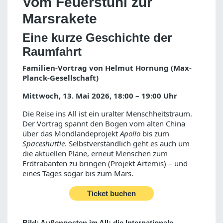
Vom Feuerstuhl zur
Marsrakete
Eine kurze Geschichte der
Raumfahrt
Familien-Vortrag von
Helmut Hornung (Max-
Planck-Gesellschaft)
Mittwoch, 13. Mai 2026, 18:00 – 19:00 Uhr
Die Reise ins All ist ein uralter Menschheitstraum.
Der Vortrag spannt den Bogen vom alten China
über das Mondlandeprojekt
Apollo
bis zum
Spaceshuttle
. Selbstverständlich geht es auch um
die aktuellen Pläne, erneut Menschen zum
Erdtrabanten zu bringen (Projekt Artemis) – und
eines Tages sogar bis zum Mars.
Ticket buchen
Bild: Außenposten im All: die Internationale