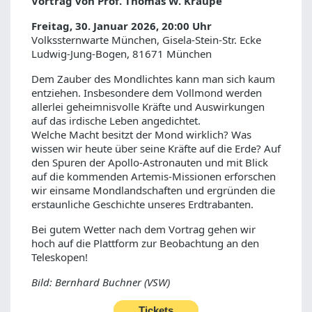
Vortrag von Prof. Thomas W. Kraupe
Freitag, 30. Januar 2026, 20:00 Uhr
Volkssternwarte München, Gisela-Stein-Str. Ecke
Ludwig-Jung-Bogen, 81671 München
Dem Zauber des Mondlichtes kann man sich kaum
entziehen. Insbesondere dem Vollmond werden
allerlei geheimnisvolle Kräfte und Auswirkungen
auf das irdische Leben angedichtet.
Welche Macht besitzt der Mond wirklich? Was
wissen wir heute über seine Kräfte auf die Erde? Auf
den Spuren der Apollo-Astronauten und mit Blick
auf die kommenden Artemis-Missionen erforschen
wir einsame Mondlandschaften und ergründen die
erstaunliche Geschichte unseres Erdtrabanten.
Bei gutem Wetter nach dem Vortrag gehen wir
hoch auf die Plattform zur Beobachtung an den
Teleskopen!
Bild: Bernhard Buchner (VSW)
Tickets