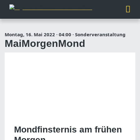
Montag, 16. Mai 2022
·
04:00
·
Sonderveranstaltung
MaiMorgenMond
Mondfinsternis am frühen
Morgen