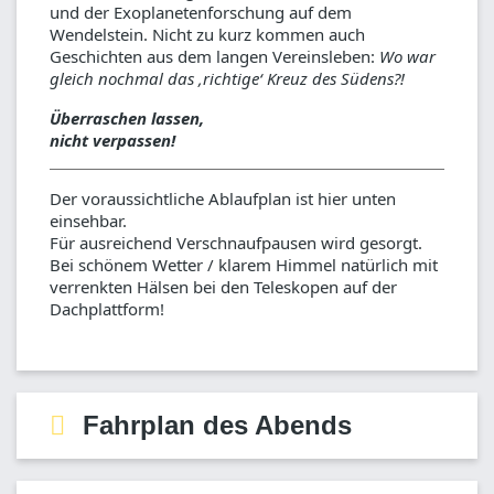
und der Exoplanetenforschung auf dem
Wendelstein. Nicht zu kurz kommen auch
Geschichten aus dem langen Vereinsleben:
Wo war
gleich nochmal das ‚richtige‘ Kreuz des Südens?!
Überraschen lassen,
nicht verpassen!
Der voraussichtliche Ablaufplan ist hier unten
einsehbar.
Für ausreichend Verschnaufpausen wird gesorgt.
Bei schönem Wetter / klarem Himmel natürlich mit
verrenkten Hälsen bei den Teleskopen auf der
Dachplattform!
Vorläufiger Fahrplan für
Fahrplan des Abends
den Abend (23.9.)
Spontane Änderungen sowie zusätzliche Beiträge