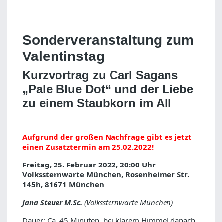
Sonderveranstaltung zum
Valentinstag
Kurzvortrag zu Carl Sagans
„Pale Blue Dot“ und der Liebe
zu einem Staubkorn im All
Aufgrund der großen Nachfrage gibt es jetzt
einen Zusatztermin am 25.02.2022!
Freitag, 25. Februar 2022, 20:00 Uhr
Volkssternwarte München, Rosenheimer Str.
145h, 81671 München
Jana Steuer M.Sc.
(Volkssternwarte München)
Dauer: Ca. 45 Minuten, bei klarem Himmel danach