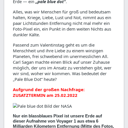
Erde — ein
„pale blue dot“
.
Alles, was wir Menschen für groß und bedeutsam
halten, Kriege, Liebe, Lust und Not, nimmt aus ein
paar Lichtstunden Entfernung nicht mal mehr ein
Foto-Pixel ein, ein Punkt in dem weiten Nichts aus
dunkler Kälte.
Passend zum Valentinstag geht es um die
Menschheit und ihre Liebe zu einem winzigen
Planeten, frei schwebend im unermesslichen All.
Carl Sagan machte einen Blick auf unser Zuhause
möglich, der uns im Ansatz zu verstehen gibt, wer
wir sind, woher wir kommen. Was bedeutet der
„Pale Blue Dot“ heute?
Aufgrund der großen Nachfrage:
ZUSATZTERMIN am 25.02.2022
Nur ein blassblaues Pixel ist unsere Erde auf
dieser Aufnahme von Voyager 1 aus etwa 6
Milliarden Kilometern Entfernung (Mitte des Fotos,