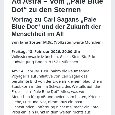
Ad Astra – Vom „Pale Blue
Dot“ zu den Sternen
Vortrag zu Carl Sagans „Pale
Blue Dot“ und der Zukunft der
Menschheit im All
von Jana Steuer M.Sc.
(Volkssternwarte München)
Freitag, 13. Februar 2026, 20:00 Uhr
Volkssternwarte München, Gisela-Stein-Str. Ecke
Ludwig-Jung-Bogen, 81671 München
Am 14. Februar 1990 nahm die Raumsonde
Voyager 1 auf Initiative von Carl Sagan das
berühmte Bild von der Erde als kleinem bläulichem
Staubkorn mitten im Schwarz des Weltalls auf: die
Erde — ein „Pale Blue Dot“. Alles, was wir
Menschen für groß und bedeutsam halten, Kriege,
Liebe, Lust und Not, nimmt aus ein paar
Lichtstunden Entfernung nicht mal mehr ein Foto-
Pixel ein, ein Punkt in dem weiten Nichts aus