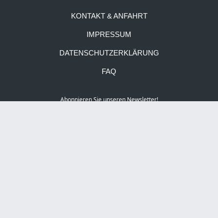
KONTAKT & ANFAHRT
IMPRESSUM
DATENSCHUTZERKLÄRUNG
FAQ
Abonnieren Sie unseren Newsletter!
Social Media