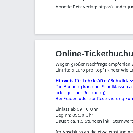
Annette Betz Verlag:
https://kinder-j
Online-Ticketbuch
Wegen großer Nachfrage empfehlen wi
Eintritt: 6 Euro pro Kopf (Kinder wie 
Hinweis für Lehrkräfte / Schulklas
Die Buchung kann bei Schulklassen als
oder ggf. per Rechnung).
Bei Fragen oder zur Reservierung kon
Einlass ab 09:10 Uhr
Beginn: 09:30 Uhr
Dauer: ca. 1,5 Stunden inkl. Sternwa
Im Anschluss an die etwa einstündige