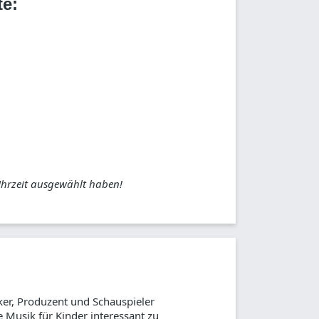
te:
Uhrzeit ausgewählt haben!
iker, Produzent und Schauspieler
e Musik für Kinder interessant zu