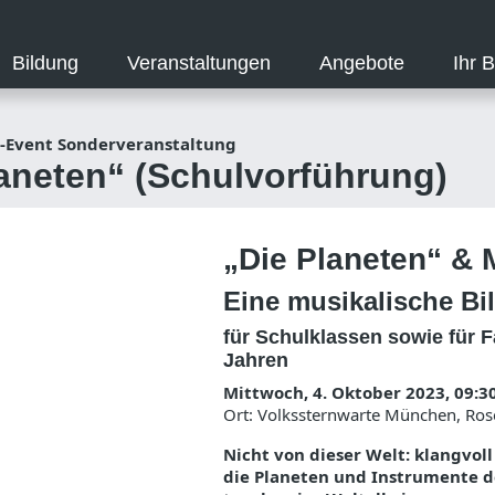
Bildung
Veranstaltungen
Angebote
Ihr 
-Event Sonderveranstaltung
aneten“ (Schulvorführung)
„Die Planeten“ &
Eine musikalische Bi
für Schulklassen sowie für F
Jahren
Mittwoch, 4. Oktober 2023, 09:3
Ort: Volkssternwarte München, Ros
Nicht von dieser Welt: klangvol
die Planeten und Instrumente d