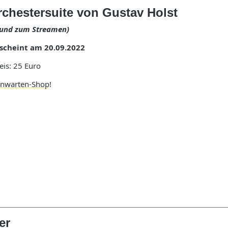
rchestersuite von Gustav Holst
D und zum Streamen)
scheint am 20.09.2022
eis: 25 Euro
rnwarten-Shop
!
er