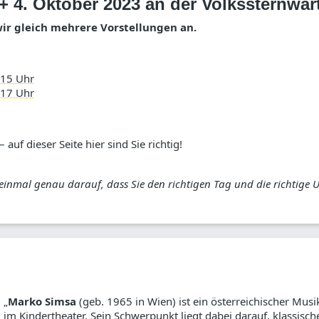
+ 4. Oktober 2023 an der Volkssternwar
r gleich mehrere Vorstellungen an.
 15 Uhr
 17 Uhr
auf dieser Seite hier sind Sie richtig!
 einmal genau darauf, dass Sie den richtigen Tag und die richtige 
„
Marko Simsa
(geb. 1965 in Wien) ist ein österreichischer Mus
im Kindertheater. Sein Schwerpunkt liegt dabei darauf, klassisch