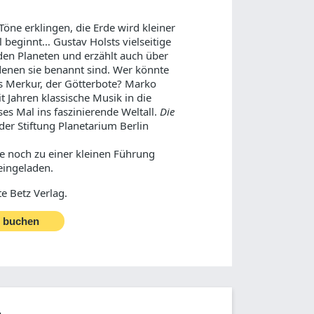
Töne erklingen, die Erde wird kleiner
l beginnt… Gustav Holsts vielseitige
den Planeten und erzählt auch über
 denen sie benannt sind. Wer könnte
s Merkur, der Götterbote? Marko
t Jahren klassische Musik in die
es Mal ins faszinierende Weltall.
Die
er Stiftung Planetarium Berlin
le noch zu einer kleinen Führung
eingeladen.
 Betz Verlag.
t buchen