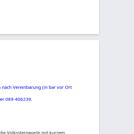
n nach Vereinbarung (in bar vor Ort
er 089-406239.
 die Volkssternwarte mit kurzem