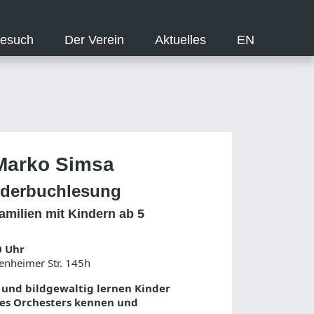
Besuch
Der Verein
Aktuelles
EN
 Marko Simsa
lderbuchlesung
amilien mit Kindern ab 5
0 Uhr
enheimer Str. 145h
l und bildgewaltig lernen Kinder
es Orchesters kennen und