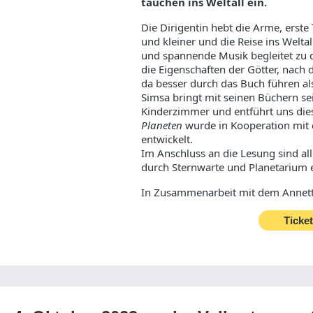
tauchen ins Weltall ein.
Die Dirigentin hebt die Arme, erste 
und kleiner und die Reise ins Weltal
und spannende Musik begleitet zu 
die Eigenschaften der Götter, nach
da besser durch das Buch führen al
Simsa bringt mit seinen Büchern sei
Kinderzimmer und entführt uns dies
Planeten
wurde in Kooperation mit d
entwickelt.
Im Anschluss an die Lesung sind al
durch Sternwarte und Planetarium 
In Zusammenarbeit mit dem Annette
Ticke