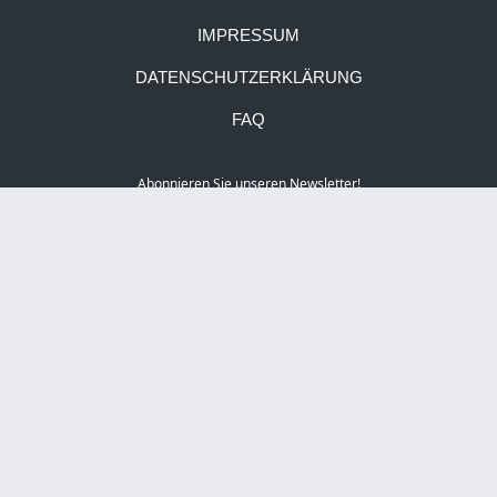
IMPRESSUM
DATENSCHUTZERKLÄRUNG
FAQ
Abonnieren Sie unseren Newsletter!
Social Media