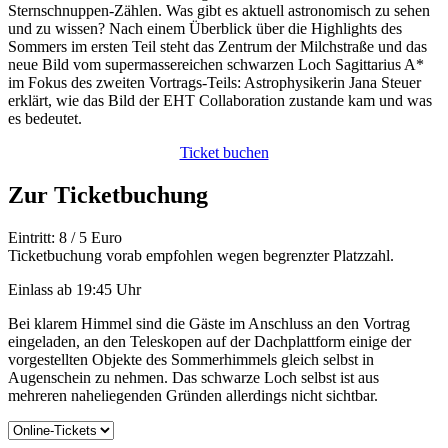
Sternschnuppen-Zählen. Was gibt es aktuell astronomisch zu sehen
und zu wissen? Nach einem Überblick über die Highlights des
Sommers im ersten Teil steht das Zentrum der Milchstraße und das
neue Bild vom supermassereichen schwarzen Loch Sagittarius A*
im Fokus des zweiten Vortrags-Teils: Astrophysikerin Jana Steuer
erklärt, wie das Bild der EHT Collaboration zustande kam und was
es bedeutet.
Ticket buchen
Zur Ticketbuchung
Eintritt: 8 / 5 Euro
Ticketbuchung vorab empfohlen wegen begrenzter Platzzahl.
Einlass ab 19:45 Uhr
Bei klarem Himmel sind die Gäste im Anschluss an den Vortrag
eingeladen, an den Teleskopen auf der Dachplattform einige der
vorgestellten Objekte des Sommerhimmels gleich selbst in
Augenschein zu nehmen. Das schwarze Loch selbst ist aus
mehreren naheliegenden Gründen allerdings nicht sichtbar.