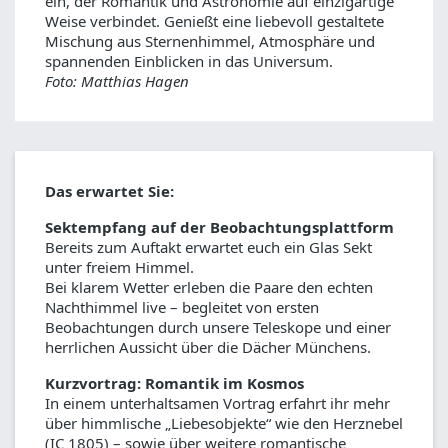
ein, der Romantik und Astronomie auf einzigartige
Weise verbindet. Genießt eine liebevoll gestaltete
Mischung aus Sternenhimmel, Atmosphäre und
spannenden Einblicken in das Universum.
Foto: Matthias Hagen
Das erwartet Sie:
Sektempfang auf der Beobachtungsplattform
Bereits zum Auftakt erwartet euch ein Glas Sekt
unter freiem Himmel.
Bei klarem Wetter erleben die Paare den echten
Nachthimmel live – begleitet von ersten
Beobachtungen durch unsere Teleskope und einer
herrlichen Aussicht über die Dächer Münchens.
Kurzvortrag: Romantik im Kosmos
In einem unterhaltsamen Vortrag erfahrt ihr mehr
über himmlische „Liebesobjekte“ wie den Herznebel
(IC 1805) – sowie über weitere romantische