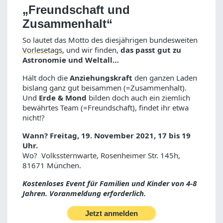
„Freundschaft und
Zusammenhalt“
So lautet das Motto des diesjährigen bundesweiten
Vorlesetags
, und wir finden,
das passt gut zu
Astronomie und Weltall…
Hält doch die
Anziehungskraft
den ganzen Laden
bislang ganz gut beisammen (=Zusammenhalt).
Und
Erde & Mond
bilden doch auch ein ziemlich
bewährtes Team (=Freundschaft), findet ihr etwa
nicht!?
Wann? Freitag, 19. November 2021, 17 bis 19
Uhr.
Wo? Volkssternwarte, Rosenheimer Str. 145h,
81671 München.
Kostenloses Event für Familien und Kinder von 4-8
Jahren. Voranmeldung erforderlich.
Jetzt anmelden