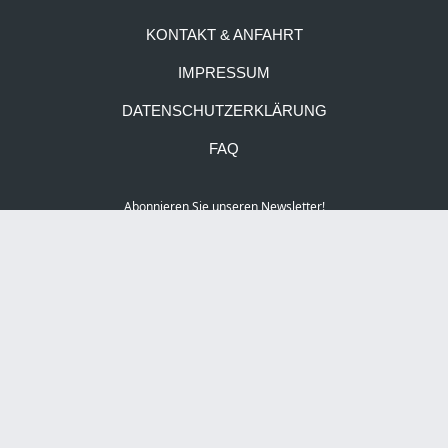
KONTAKT & ANFAHRT
IMPRESSUM
DATENSCHUTZERKLÄRUNG
FAQ
Abonnieren Sie unseren Newsletter!
Social Media