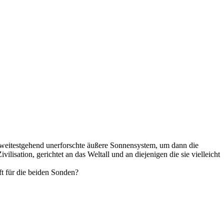
n weitestgehend unerforschte äußere Sonnensystem, um dann die
lisation, gerichtet an das Weltall und an diejenigen die sie vielleicht
t für die beiden Sonden?