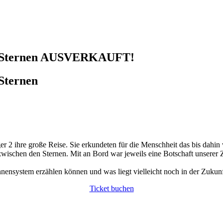
den Sternen AUSVERKAUFT!
 Sternen
r 2 ihre große Reise. Sie erkundeten für die Menschheit das bis dahi
wischen den Sternen. Mit an Bord war jeweils eine Botschaft unserer Zivi
nensystem erzählen können und was liegt vielleicht noch in der Zukunf
Ticket buchen