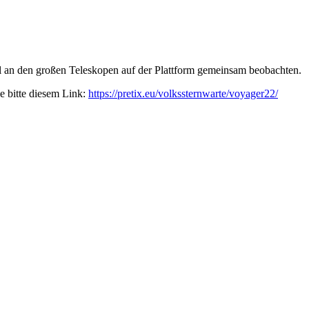
l an den großen Teleskopen auf der Plattform gemeinsam beobachten.
ie bitte diesem Link:
https://pretix.eu/volkssternwarte/voyager22/