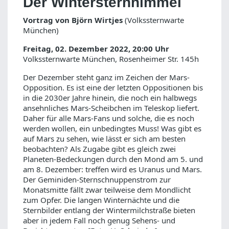
Der Wintersternhimmel
Vortrag von Björn Wirtjes
(Volkssternwarte
München)
Freitag, 02. Dezember 2022, 20:00 Uhr
Volkssternwarte München, Rosenheimer Str. 145h
Der Dezember steht ganz im Zeichen der Mars-
Opposition. Es ist eine der letzten Oppositionen bis
in die 2030er Jahre hinein, die noch ein halbwegs
ansehnliches Mars-Scheibchen im Teleskop liefert.
Daher für alle Mars-Fans und solche, die es noch
werden wollen, ein unbedingtes Muss! Was gibt es
auf Mars zu sehen, wie lässt er sich am besten
beobachten? Als Zugabe gibt es gleich zwei
Planeten-Bedeckungen durch den Mond am 5. und
am 8. Dezember: treffen wird es Uranus und Mars.
Der Geminiden-Sternschnuppenstrom zur
Monatsmitte fällt zwar teilweise dem Mondlicht
zum Opfer. Die langen Winternächte und die
Sternbilder entlang der Wintermilchstraße bieten
aber in jedem Fall noch genug Sehens- und