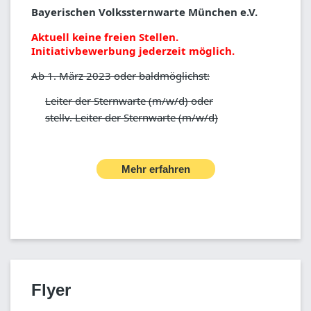
Bayerischen Volkssternwarte München e.V.
Aktuell keine freien Stellen.
Initiativbewerbung jederzeit möglich.
Ab 1. März 2023 oder baldmöglichst:
Leiter der Sternwarte (m/w/d) oder
stellv. Leiter der Sternwarte (m/w/d)
Mehr erfahren
Flyer