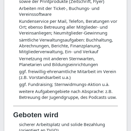
sowie der Printprodukte (Zeitschrift, Flyer)
Arbeiten mit der Ticket-, Buchungs- und
Vereinssoftware
Kundenservice per Mail, Telefon, Beratungen vor
Ort; ebenso Betreuung aller Mitglieder- und
Vereinsanliegen; Neumitglieder-Gewinnung
sämtliche Verwaltungsaufgaben: Buchhaltung,
Abrechnungen, Berichte, Finanzplanung,
Mitgliederverwaltung, Ein- und Verkauf
Vernetzung mit anderen Sternwarten,
Planetarien und Bildungseinrichtungen
ggf. freiwillig-ehrenamtliche Mitarbeit im Verein
(z.B. Vorstandsarbeit u.a.)
ggf. Fundraising; Sternwidmungs-Aktion u.ä.
weitere Aufgabengebiete nach Absprache: z.B.
Betreuung der Jugendgruppe, des Podcasts usw.
Geboten wird
sicherer Arbeitsplatz und solide Bezahlung
(orientiert an TVöD)