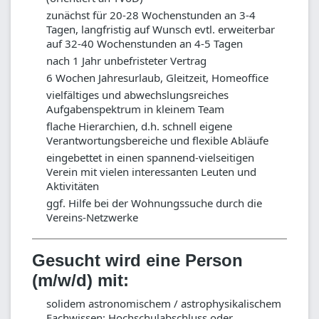
zunächst für 20-28 Wochenstunden an 3-4
Tagen, langfristig auf Wunsch evtl. erweiterbar
auf 32-40 Wochenstunden an 4-5 Tagen
nach 1 Jahr unbefristeter Vertrag
6 Wochen Jahresurlaub, Gleitzeit, Homeoffice
vielfältiges und abwechslungsreiches
Aufgabenspektrum in kleinem Team
flache Hierarchien, d.h. schnell eigene
Verantwortungsbereiche und flexible Abläufe
eingebettet in einen spannend-vielseitigen
Verein mit vielen interessanten Leuten und
Aktivitäten
ggf. Hilfe bei der Wohnungssuche durch die
Vereins-Netzwerke
Gesucht wird eine Person
(m/w/d) mit:
solidem astronomischem / astrophysikalischem
Fachwissen; Hochschulabschluss oder