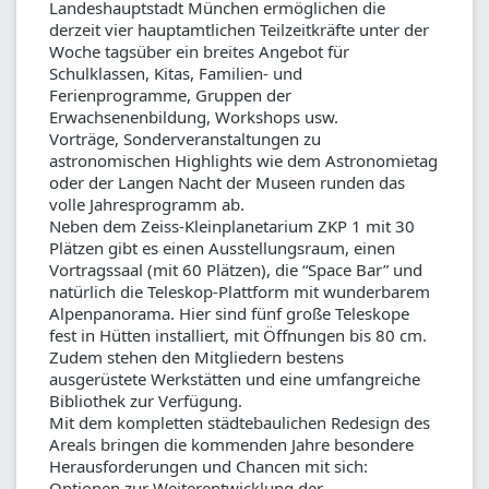
Landeshauptstadt München ermöglichen die
derzeit vier hauptamtlichen Teilzeitkräfte unter der
Woche tagsüber ein breites Angebot für
Schulklassen, Kitas, Familien- und
Ferienprogramme, Gruppen der
Erwachsenenbildung, Workshops usw.
Vorträge, Sonderveranstaltungen zu
astronomischen Highlights wie dem Astronomietag
oder der Langen Nacht der Museen runden das
volle Jahresprogramm ab.
Neben dem Zeiss-Kleinplanetarium ZKP 1 mit 30
Plätzen gibt es einen Ausstellungsraum, einen
Vortragssaal (mit 60 Plätzen), die “Space Bar” und
natürlich die Teleskop-Plattform mit wunderbarem
Alpenpanorama. Hier sind fünf große Teleskope
fest in Hütten installiert, mit Öffnungen bis 80 cm.
Zudem stehen den Mitgliedern bestens
ausgerüstete Werkstätten und eine umfangreiche
Bibliothek zur Verfügung.
Mit dem kompletten städtebaulichen Redesign des
Areals bringen die kommenden Jahre besondere
Herausforderungen und Chancen mit sich:
Optionen zur Weiterentwicklung der