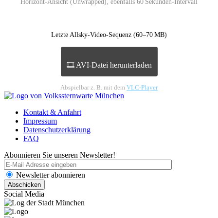
Horizont-Ansicht (Unwrapped), ebenfalls 60 Sekunden-Intervall
Letzte Allsky-Video-Sequenz (60–70 MB)
🎞 AVI-Datei herunterladen
Abspielbar z. B. mit dem
VLC-Player
Kontakt & Anfahrt
Impressum
Datenschutzerklärung
FAQ
Abonnieren Sie unseren Newsletter!
Newsletter abonnieren
Social Media