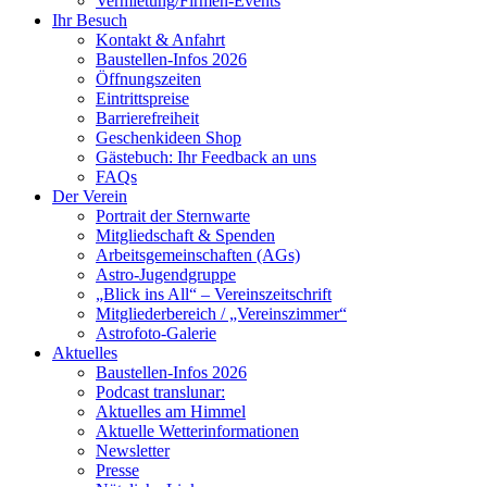
Vermietung/Firmen-Events
Ihr Besuch
Kontakt & Anfahrt
Baustellen-Infos 2026
Öffnungszeiten
Eintrittspreise
Barrierefreiheit
Geschenkideen Shop
Gästebuch: Ihr Feedback an uns
FAQs
Der Verein
Portrait der Sternwarte
Mitgliedschaft & Spenden
Arbeitsgemeinschaften (AGs)
Astro-Jugendgruppe
„Blick ins All“ – Vereinszeitschrift
Mitgliederbereich / „Vereinszimmer“
Astrofoto-Galerie
Aktuelles
Baustellen-Infos 2026
Podcast translunar:
Aktuelles am Himmel
Aktuelle Wetterinformationen
Newsletter
Presse