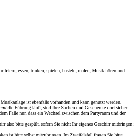
feiern, essen, trinken, spielen, basteln, malen, Musik hören und
e Musikanlage ist ebenfalls vorhanden und kann genutzt werden.
end
die Führung läuft, sind Ihre Sachen und Geschenke dort sicher
 dem Falle nur, dass ein Wechsel zwischen dem Partyraum und der
 also bitte gespült, sofern Sie nicht Ihr eigenes Geschirr mitbringen;
 ist bitte selbst mitzubringen. Im Zweifelsfall fragen Sie bitte