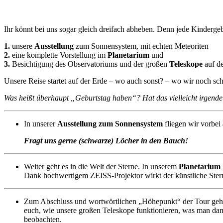
Ihr könnt bei uns sogar gleich dreifach abheben. Denn jede Kinderge
1.
unsere
Ausstellung
zum Sonnensystem, mit echten Meteoriten
2.
eine komplette Vorstellung im
Planetarium
und
3.
Besichtigung des Observatoriums und der großen
Teleskope
auf de
Unsere Reise startet auf der Erde – wo auch sonst? – wo wir noch s
Was heißt überhaupt „Geburtstag haben“? Hat das vielleicht irgend
In unserer
Ausstellung zum Sonnensystem
fliegen wir vorbe
Fragt uns gerne (schwarze) Löcher in den Bauch!
Weiter geht es in die Welt der Sterne. In unserem
Planetarium
Dank hochwertigem ZEISS-Projektor wirkt der künstliche Stern
Zum Abschluss und wortwörtlichen „Höhepunkt“ der Tour geht
euch, wie unsere großen Teleskope funktionieren, was man da
beobachten.