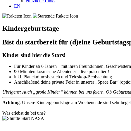
Nützliche Links
EN
Kindergeburtstage
Bist du startbereit für (d)eine Geburtstags
Kinder sind hier die Stars!
Für Kinder ab 6 Jahren – mit ihren Freund/innen, Geschwistern
90 Minuten kosmische Abenteuer – live präsentiert!
inkl. Planetariumsbesuch und Teleskop-Beobachtung
Anschließend deine private Feier in unserer „Space Bar“ (optio
Übrigens: Auch „große Kinder“ können bei uns feiern. Ob Geburtst
Achtung
: Unsere Kindergeburtstage am Wochenende sind sehr begehr
Was erlebst du bei uns?