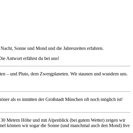
d Nacht, Sonne und Mond und die Jahreszeiten erfahren.
Die Antwort erfährst du bei uns!
ten – und Pluto, dem Zwergplaneten. Wir staunen und wundern uns.
ner als es inmitten der Großstadt München oft noch möglich ist!
en 30 Metern Höhe und mit Alpenblick (bei gutem Wetter) zeigen wir
mmel können wir sogar die Sonne (und manchmal auch den Mond) live