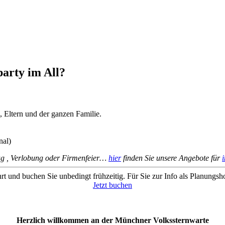
party im All?
, Eltern und der ganzen Familie.
nal)
ag , Verlobung oder Firmenfeier…
hier
finden Sie unsere Angebote für
t und buchen Sie unbedingt frühzeitig. Für Sie zur Info als Planungs
Jetzt buchen
Herzlich willkommen an der Münchner Volkssternwarte