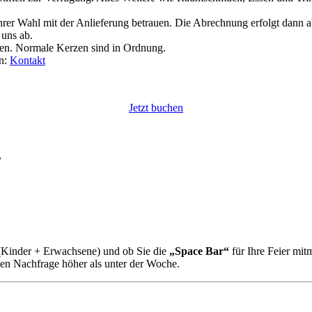
Ihrer Wahl mit der Anlieferung betrauen. Die Abrechnung erfolgt dann 
 uns ab.
ten. Normale Kerzen sind in Ordnung.
an:
Kontakt
Jetzt buchen
,
(Kinder + Erwachsene) und ob Sie die
„Space Bar“
für Ihre Feier mit
en Nachfrage höher als unter der Woche.