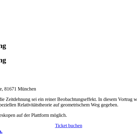
ng
ng
aße, 81671 München
 Zeitdehnung sei ein reiner Beobachtungseffekt. In diesem Vortrag wi
Speziellen Relativitätstheorie auf geometrischem Weg gegeben.
skopen auf der Plattform möglich.
Ticket buchen
m.