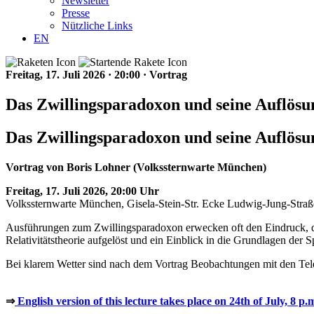
Newsletter
Presse
Nützliche Links
EN
Freitag, 17. Juli 2026
·
20:00
·
Vortrag
Das Zwillingsparadoxon und seine Auflösu
Das Zwillingsparadoxon und seine Auflösu
Vortrag von Boris Lohner (Volkssternwarte München)
Freitag, 17. Juli 2026, 20:00 Uhr
Volkssternwarte München, Gisela-Stein-Str. Ecke Ludwig-Jung-Str
Ausführungen zum Zwillingsparadoxon erwecken oft den Eindruck, die
Relativitätstheorie aufgelöst und ein Einblick in die Grundlagen der 
Bei klarem Wetter sind nach dem Vortrag Beobachtungen mit den Tele
⇒
English version of this lecture takes place on 24th of July, 8 p.