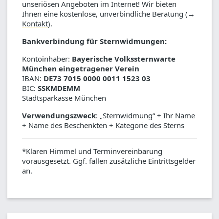
unseriösen Angeboten im Internet! Wir bieten
Ihnen eine kostenlose, unverbindliche Beratung (→
Kontakt
).
Bankverbindung für Sternwidmungen:
Kontoinhaber:
Bayerische Volkssternwarte
München eingetragener Verein
IBAN:
DE73 7015 0000 0011 1523 03
BIC:
SSKMDEMM
Stadtsparkasse München
Verwendungszweck
: „Sternwidmung“ + Ihr Name
+ Name des Beschenkten + Kategorie des Sterns
*Klaren Himmel und Terminvereinbarung
vorausgesetzt. Ggf. fallen zusätzliche Eintrittsgelder
an.