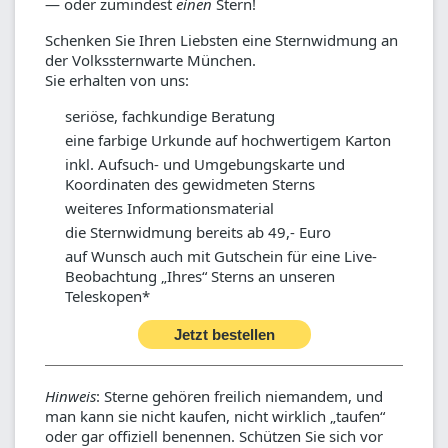
— oder zumindest
einen
Stern!
Schenken Sie Ihren Liebsten eine Sternwidmung an
der Volkssternwarte München.
Sie erhalten von uns:
seriöse, fachkundige Beratung
eine farbige Urkunde auf hochwertigem Karton
inkl. Aufsuch- und Umgebungskarte und
Koordinaten des gewidmeten Sterns
weiteres Informationsmaterial
die Sternwidmung bereits ab 49,- Euro
auf Wunsch auch mit Gutschein für eine Live-
Beobachtung „Ihres“ Sterns an unseren
Teleskopen*
Jetzt bestellen
Hinweis
: Sterne gehören freilich niemandem, und
man kann sie nicht kaufen, nicht wirklich „taufen“
oder gar offiziell benennen. Schützen Sie sich vor