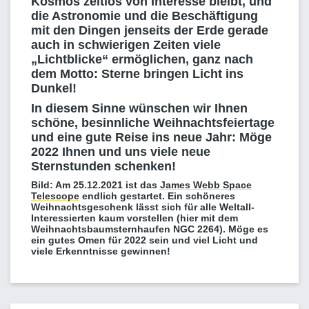
Kosmos zeitlos von Interesse bleibt, und
die Astronomie und die Beschäftigung
mit den Dingen jenseits der Erde gerade
auch in schwierigen Zeiten viele
„Lichtblicke“ ermöglichen, ganz nach
dem Motto: Sterne bringen Licht ins
Dunkel!
In diesem Sinne wünschen wir Ihnen
schöne, besinnliche Weihnachtsfeiertage
und eine gute Reise ins neue Jahr: Möge
2022 Ihnen und uns viele neue
Sternstunden schenken!
Bild: Am 25.12.2021 ist das
James Webb Space
Telescope
endlich gestartet. Ein schöneres
Weihnachtsgeschenk lässt sich für alle Weltall-
Interessierten kaum vorstellen (hier mit dem
Weihnachtsbaumsternhaufen NGC 2264). Möge es
ein gutes Omen für 2022 sein und viel Licht und
viele Erkenntnisse gewinnen!